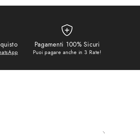
to senza problemi.
quisto
Pagamenti 100% Sicuri
atsApp
Puoi pagare anche in 3 Rate!