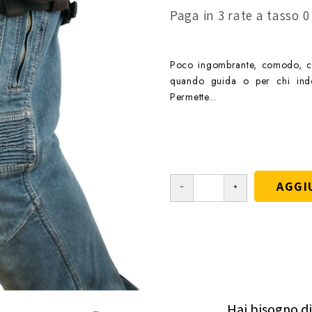
Paga in 3 rate a tasso 
Poco ingombrante, comodo, cap
quando guida o per chi indo
Permette...
AGGI
Hai bisogno di