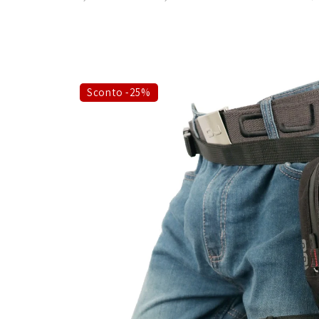
Sconto -25%