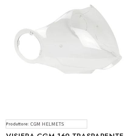
CGM HELMETS
Produttore:
VISIERA CGM 169 TRASPARENTE