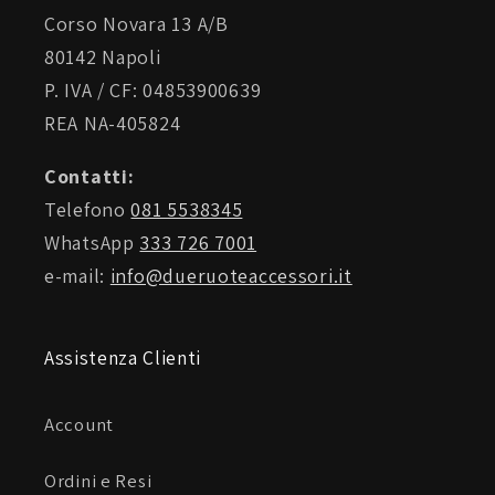
Corso Novara 13 A/B
80142 Napoli
P. IVA / CF: 04853900639
REA NA-405824
Contatti:
Telefono
081 5538345
WhatsApp
333 726 7001
e-mail:
info@dueruoteaccessori.it
Assistenza Clienti
Account
Ordini e Resi