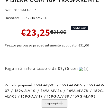
Sku:
9169-AL1-00P
Barcode:
8052015725234
€23,25
Sold out
€31,00
Prezzo più basso precedentemente applicato: €31,00
Paga in 3 rate a tasso 0 da
€7,75
con
Pinlock prepared 169A-ALV-01 / 169A-ALV-06 / 169A-ALV-
07 / 169A-ALV-10 / 169A-ALV-14 / 169A-ALV-78 / 169G-
ALV-03 / 169G-ALV-19 / 169G-ALV-88 / 169G-ALV-93
Leggi di più