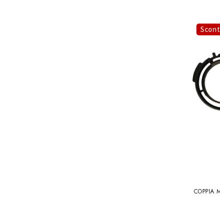
Scon
COPPIA 