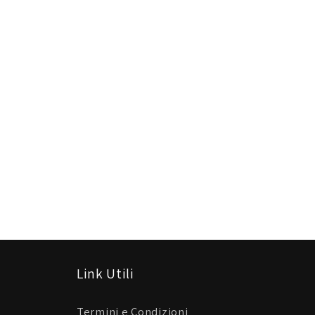
7
Link Utili
Termini e Condizioni