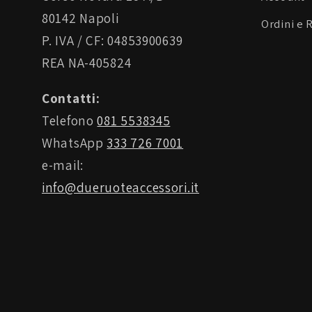
80142 Napoli
Ordini e 
P. IVA / CF: 04853900639
REA NA-405824
Contatti:
Telefono
081 5538345
WhatsApp
333 726 7001
e-mail:
info@dueruoteaccessori.it