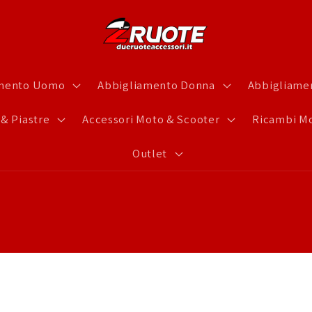
amento Uomo
Abbigliamento Donna
Abbigliamen
 & Piastre
Accessori Moto & Scooter
Ricambi Mo
Outlet