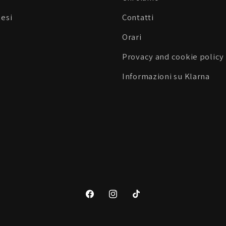
Resi
Contatti
Orari
Provacy and cookie policy
Informazioni su Klarna
Facebook
Instagram
TikTok