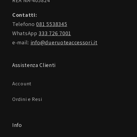
REA NA-405824
Contatti:
Telefono
081 5538345
WhatsApp
333 726 7001
e-mail:
info@dueruoteaccessori.it
Assistenza Clienti
Account
Ordini e Resi
Info