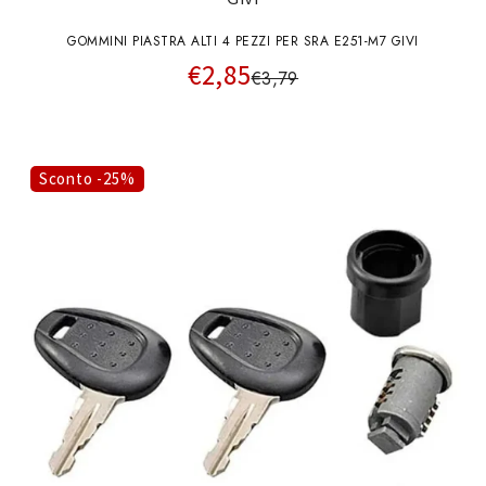
GOMMINI PIASTRA ALTI 4 PEZZI PER SRA E251-M7 GIVI
€2,85
€3,79
Sconto -25%