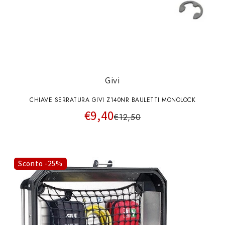
Givi
CHIAVE SERRATURA GIVI Z140NR BAULETTI MONOLOCK
€9,40
€12,50
Sconto -25%