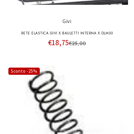
Givi
RETE ELASTICA GIVI X BAULETTI INTERNA X DLM30
€18,75
€25,00
Sconto -25%