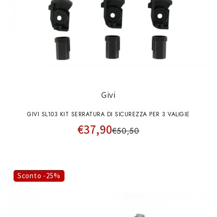
Givi
GIVI SL103 KIT SERRATURA DI SICUREZZA PER 3 VALIGIE
€37,90
€50,50
Sconto -25%