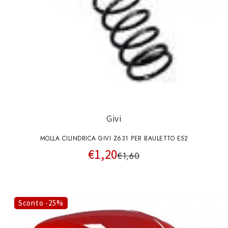
Givi
MOLLA CILINDRICA GIVI Z631 PER BAULETTO E52
€1,20
€1,60
Sconto -25%