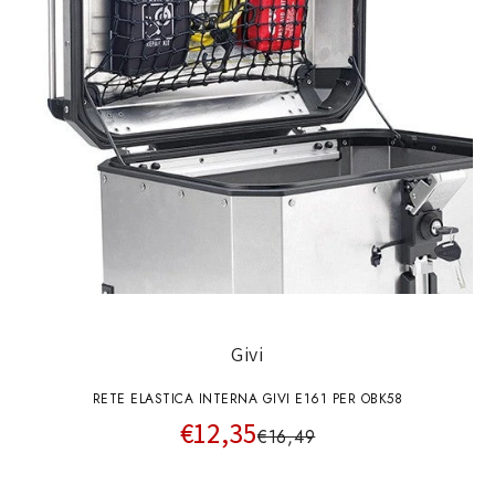
Givi
RETE ELASTICA INTERNA GIVI E161 PER OBK58
€12,35
€16,49