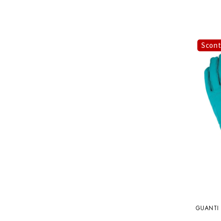
Scon
GUANTI 