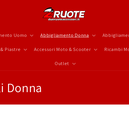
amento Uomo
Abbigliamento Donna
Abbigliamen
 & Piastre
Accessori Moto & Scooter
Ricambi Mo
Outlet
li Donna