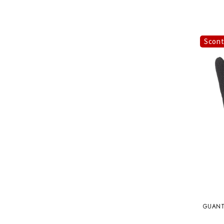
Scon
GUANT