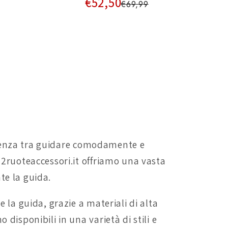
€52,50
€69,99
fferenza tra guidare comodamente e
 2ruoteaccessori.it offriamo una vasta
te la guida.
 la guida, grazie a materiali di alta
disponibili in una varietà di stili e