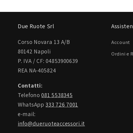
Due Ruote Srl
Assisten
Corso Novara 13 A/B
Account
80142 Napoli
Ordini e 
P. IVA / CF: 04853900639
REA NA-405824
Contatti:
Telefono
081 5538345
WhatsApp
333 726 7001
e-mail:
info@dueruoteaccessori.it