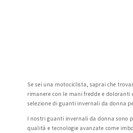
Se sei una motociclista, saprai che trova
rimanere con le mani fredde e doloranti 
selezione di guanti invernali da donna p
I nostri guanti invernali da donna sono p
qualità e tecnologie avanzate come imbott