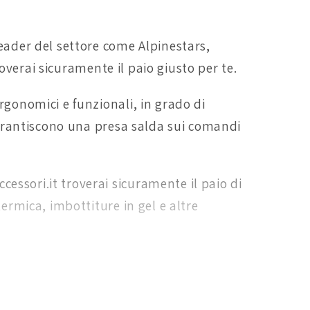
leader del settore come Alpinestars,
troverai sicuramente il paio giusto per te.
rgonomici e funzionali, in grado di
 garantiscono una presa salda sui comandi
essori.it troverai sicuramente il paio di
termica, imbottiture in gel e altre