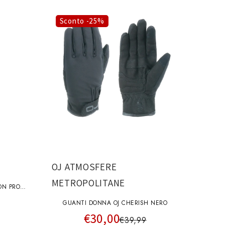
Sconto -25%
OJ ATMOSFERE
METROPOLITANE
ON PRO
GUANTI DONNA OJ CHERISH NERO
€30,00
€39,99