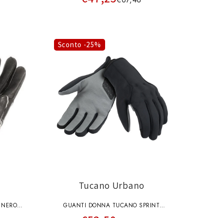
MARRONE
Sconto -25%
Tucano Urbano
 NERO
GUANTI DONNA TUCANO SPRINT
HYDROSCUD NERO