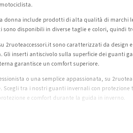
motociclista.
da donna include prodotti di alta qualità di marchi 
ti sono disponibili in diverse taglie e colori, quindi 
su 2ruoteaccessori.it sono caratterizzati da design e
. Gli inserti antiscivolo sulla superficie dei guanti
terna garantisce un comfort superiore.
ssionista o una semplice appassionata, su 2ruoteacc
 Scegli tra i nostri guanti invernali con protezione 
protezione e comfort durante la guida in inverno.