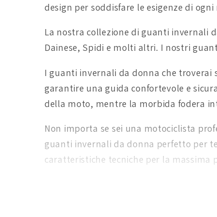
design per soddisfare le esigenze di ogni 
La nostra collezione di guanti invernali 
Dainese, Spidi e molti altri. I nostri guan
I guanti invernali da donna che troverai 
garantire una guida confortevole e sicura
della moto, mentre la morbida fodera in
Non importa se sei una motociclista profe
guanti invernali da donna perfetto per te.
caratteristiche tecniche per la massima 