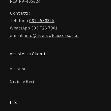
REA NA-405824
Contatti:
Telefono
081 5538345
WhatsApp
333 726 7001
e-mail:
info@dueruoteaccessori.it
Assistenza Clienti
Account
Ordini e Resi
Info