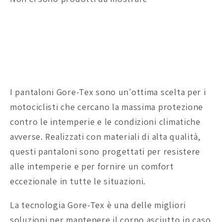
n
e
:
I pantaloni Gore-Tex sono un'ottima scelta per i
motociclisti che cercano la massima protezione
contro le intemperie e le condizioni climatiche
avverse. Realizzati con materiali di alta qualità,
questi pantaloni sono progettati per resistere
alle intemperie e per fornire un comfort
eccezionale in tutte le situazioni.
La tecnologia Gore-Tex è una delle migliori
soluzioni per mantenere il corpo asciutto in caso