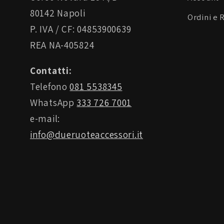
80142 Napoli
Ordini e 
P. IVA / CF: 04853900639
REA NA-405824
Contatti:
Telefono
081 5538345
WhatsApp
333 726 7001
e-mail:
info@dueruoteaccessori.it