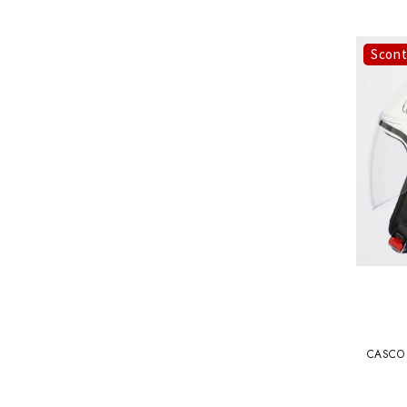
Scon
CASCO 