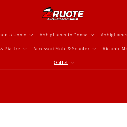
amento Uomo
Abbigliamento Donna
Abbigliamen
 & Piastre
Accessori Moto & Scooter
Ricambi Mo
Outlet