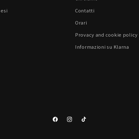
Resi
Contatti
Orari
Provacy and cookie policy
Informazioni su Klarna
Facebook
Instagram
TikTok