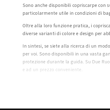
Sono anche disponibili copriscarpe con s
particolarmente utile in condizioni di ba
Oltre alla loro funzione pratica, i copri
diverse varianti di colore e design per a
In sintesi, se siete alla ricerca di un mo
per voi. Sono disponibili in una vasta gam
protezione durante la guida. Su Due Ruot
e ad un prezzo conveniente.