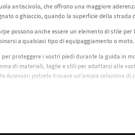
uola antiscivolo, che offrono una maggiore aderenz
gnato o ghiaccio, quando la superficie della strada 
scarpe possono anche essere un elemento di stile per 
bbinarsi a qualsiasi tipo di equipaggiamento o moto.
do per proteggere i vostri piedi durante la guida in m
ma di materiali, taglie e stili per adattarsi alle v
e Accessori potrete trovare un'ampia selezione di 