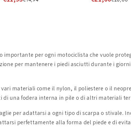
o importante per ogni motociclista che vuole protegg
ione per mantenere i piedi asciutti durante i giorni
vari materiali come il nylon, il poliestere o il neopren
 di una fodera interna in pile o di altri materiali te
aglie per adattarsi a ogni tipo di scarpa o stivale. I
ttarsi perfettamente alla forma del piede e di evita