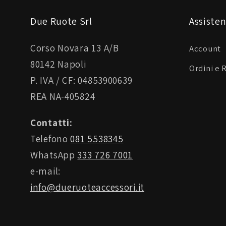
Due Ruote Srl
Assisten
Corso Novara 13 A/B
Account
80142 Napoli
Ordini e 
P. IVA / CF: 04853900639
REA NA-405824
Contatti:
Telefono
081 5538345
WhatsApp
333 726 7001
e-mail:
info@dueruoteaccessori.it