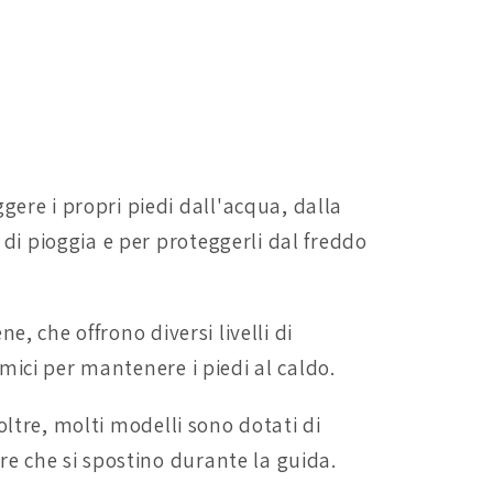
ere i propri piedi dall'acqua, dalla
 di pioggia e per proteggerli dal freddo
e, che offrono diversi livelli di
rmici per mantenere i piedi al caldo.
noltre, molti modelli sono dotati di
re che si spostino durante la guida.