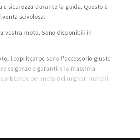
a e sicurezza durante la guida. Questo è
diventa scivolosa.
la vostra moto. Sono disponibili in
oto, i copriscarpe sono l'accessorio giusto
ostre esigenze e garantire la massima
copriscarpe per moto dei migliori marchi