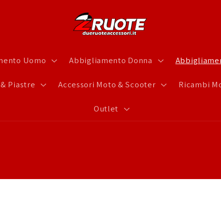
amento Uomo
Abbigliamento Donna
Abbigliamen
 & Piastre
Accessori Moto & Scooter
Ricambi Mo
Outlet