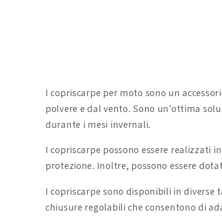
I copriscarpe per moto sono un accessori
polvere e dal vento. Sono un'ottima soluz
durante i mesi invernali.
I copriscarpe possono essere realizzati in 
protezione. Inoltre, possono essere dotati
I copriscarpe sono disponibili in diverse t
chiusure regolabili che consentono di ada