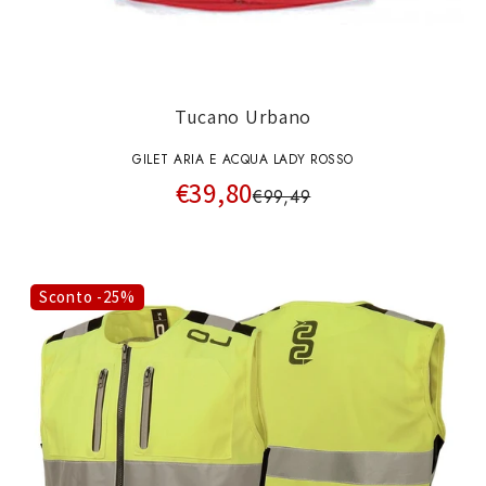
Tucano Urbano
GILET ARIA E ACQUA LADY ROSSO
€39,80
€99,49
Sconto -25%