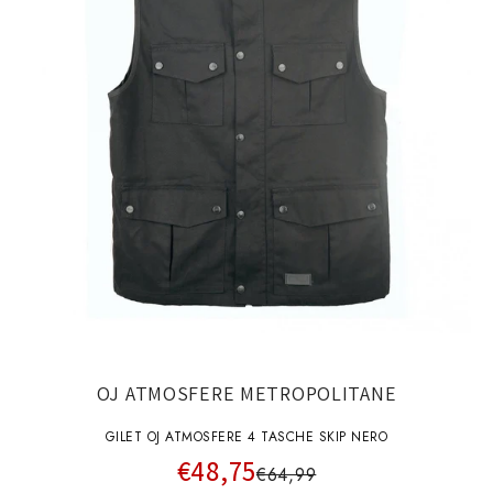
OJ ATMOSFERE METROPOLITANE
GILET OJ ATMOSFERE 4 TASCHE SKIP NERO
€48,75
€64,99