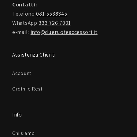
Contatti:
Telefono
081 5538345
WhatsApp
333 726 7001
e-mail:
info@dueruoteaccessori.it
Assistenza Clienti
Account
Ordini e Resi
Info
Chi siamo