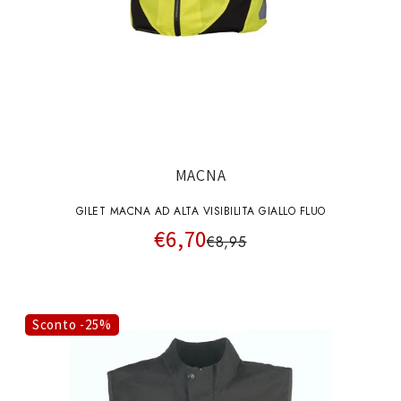
MACNA
GILET MACNA AD ALTA VISIBILITA GIALLO FLUO
€6,70
€8,95
Sconto -25%