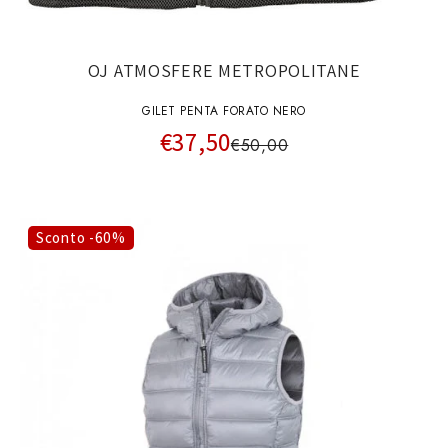
OJ ATMOSFERE METROPOLITANE
GILET PENTA FORATO NERO
€37,50
€50,00
Sconto -60%