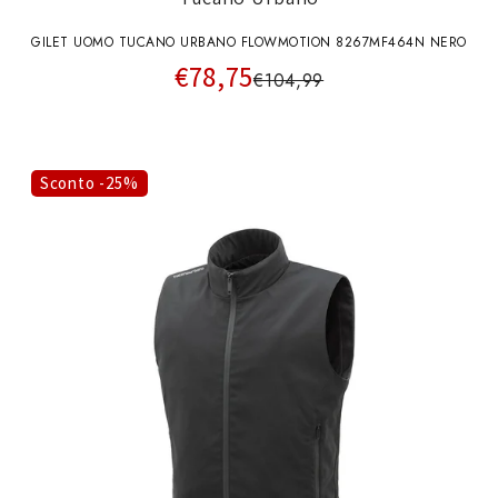
GILET UOMO TUCANO URBANO FLOWMOTION 8267MF464N NERO
€78,75
€104,99
Sconto -25%