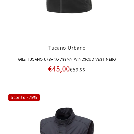
Tucano Urbano
GILE TUCANO URBANO 788MN WINDSCUD VEST NERO
€45,00
€59,99
Sconto -25%