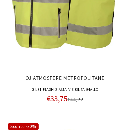
OJ ATMOSFERE METROPOLITANE
GILET FLASH 2 ALTA VISIBILITA GIALLO
€33,75
€44,99
Sconto -30%