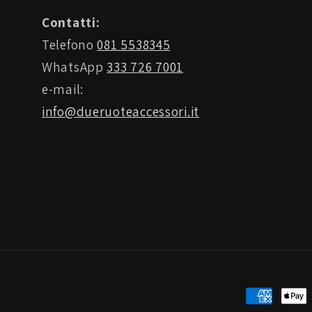
Contatti:
Telefono
081 5538345
WhatsApp
333 726 7001
e-mail:
info@dueruoteaccessori.it
Metodi