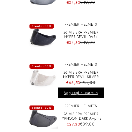
A+pins
€49,00
€34,30
PREMIER HELMETS
Sconto -30%
26 VISIERA PREMIER
HYPER-DEVIL DARK
A+pins
€49,00
€34,30
PREMIER HELMETS
Sconto -30%
26 VISIERA PREMIER
HYPER-DEVIL SILVER
CHRO A+pins
€95,00
€66,50
Aggiungi al carrello
PREMIER HELMETS
Sconto -30%
26 VISIERA PREMIER
TYPHOON DARK A+pins
€39,00
€27,30