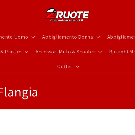
amento Uomo
Abbigliamento Donna
Abbigliamen
 & Piastre
Accessori Moto & Scooter
Ricambi Mo
Outlet
Flangia