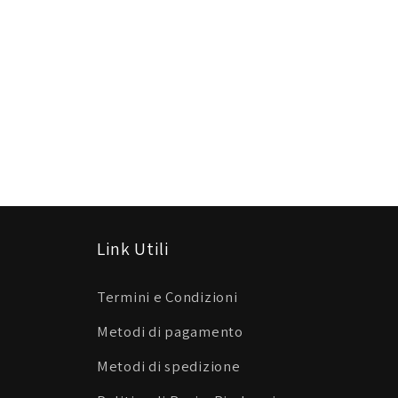
Link Utili
Termini e Condizioni
Metodi di pagamento
Metodi di spedizione