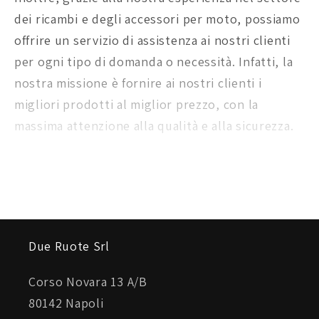
dei ricambi e degli accessori per moto, possiamo
offrire un servizio di assistenza ai nostri clienti
per ogni tipo di domanda o necessità. Infatti, la
nostra missione è fornire ai nostri clienti i
migliori prodotti al miglior prezzo, con la
massima attenzione alla qualità e alla sicurezza.
Due Ruote Srl
Corso Novara 13 A/B
80142 Napoli