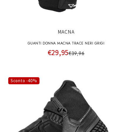
MACNA
GUANTI DONNA MACNA TRACE NERI GRIGI
€29,95
€39,96
Sconto -40%