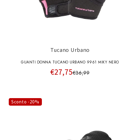
Tucano Urbano
GUANTI DONNA TUCANO URBANO 9961 MIKY NERO
€27,75
€36,99
Sconto -20%