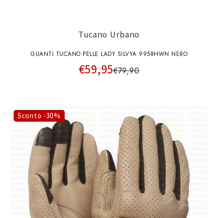
Tucano Urbano
GUANTI TUCANO PELLE LADY SILVYA 9958HWN NERO
€59,95
€79,90
Sconto -30%