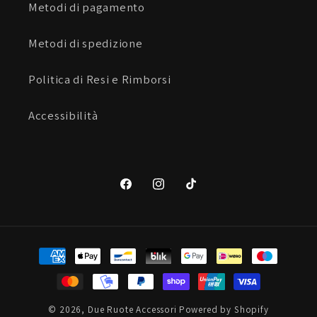
Metodi di pagamento
Metodi di spedizione
Politica di Resi e Rimborsi
Accessibilità
Facebook
Instagram
TikTok
Metodi
di
pagamento
© 2026,
Due Ruote Accessori
Powered by Shopify