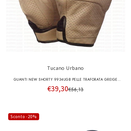
Tucano Urbano
GUANTI NEW SHORTY 9934UGB PELLE TRAFORATA GREIGE
€39,30
TUCANO URBANO
€56,13
Sconto -20%