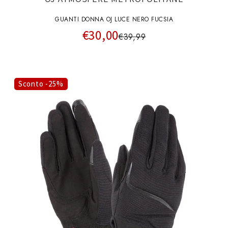
GUANTI DONNA OJ LUCE NERO FUCSIA
€30,00
€39,99
Sconto -25%