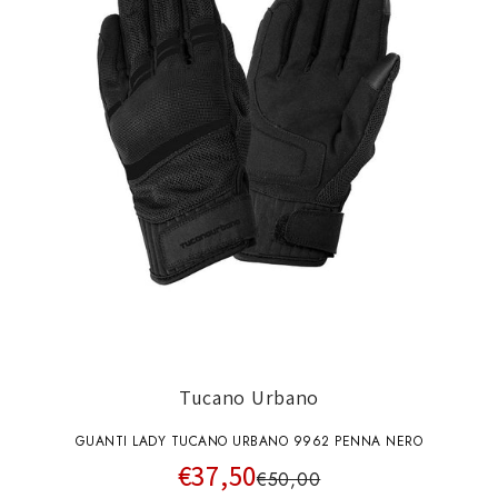
Tucano Urbano
GUANTI LADY TUCANO URBANO 9962 PENNA NERO
€37,50
€50,00