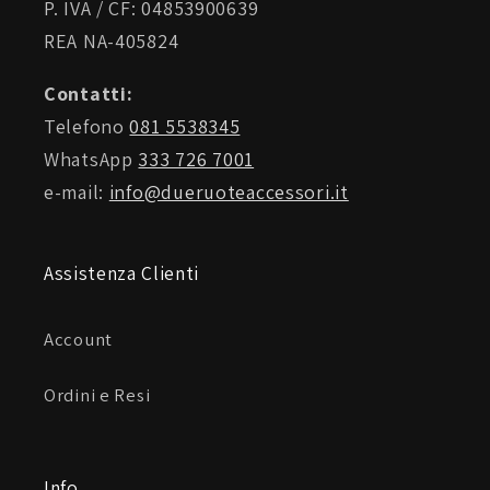
P. IVA / CF: 04853900639
REA NA-405824
Contatti:
Telefono
081 5538345
WhatsApp
333 726 7001
e-mail:
info@dueruoteaccessori.it
Assistenza Clienti
Account
Ordini e Resi
Info