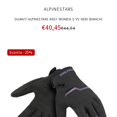
ALPINESTARS
GUANTI ALPINESTARS REEF WOMEN S V2 NERI BIANCHI
€40,45
€44,94
Sconto -25%