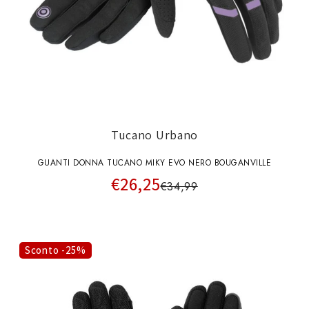
Tucano Urbano
GUANTI DONNA TUCANO MIKY EVO NERO BOUGANVILLE
€26,25
€34,99
Sconto -25%