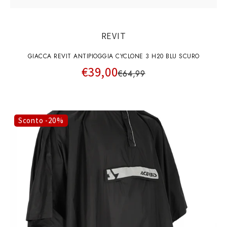
REVIT
GIACCA REVIT ANTIPIOGGIA CYCLONE 3 H20 BLU SCURO
€39,00
€64,99
Sconto -20%