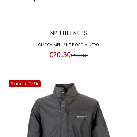
MPH HELMETS
GIACCA MPH ANTIPIOGGIA NERO
€20,30
€29,00
Sconto -25%