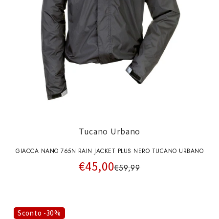
Tucano Urbano
GIACCA NANO 765N RAIN JACKET PLUS NERO TUCANO URBANO
€45,00
€59,99
Sconto -30%