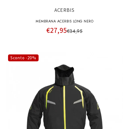
ACERBIS
MEMBRANA ACERBIS LONG NERO
€27,95
€34,95
Sconto -20%