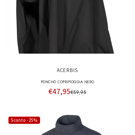
ACERBIS
PONCHO COPRIPIOGGIA NERO
€47,95
€59,95
Sconto -25%