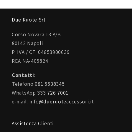
Due Ruote Srl
Corso Novara 13 A/B
80142 Napoli
P. IVA / CF: 04853900639
REA NA-405824
Contatti:
Telefono
081 5538345
WhatsApp
333 726 7001
e-mail:
info@dueruoteaccessori.it
Assistenza Clienti