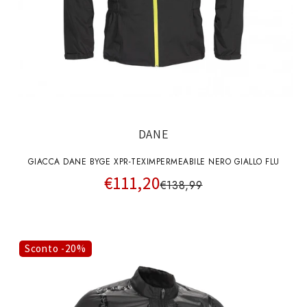
DANE
GIACCA DANE BYGE XPR-TEXIMPERMEABILE NERO GIALLO FLU
€111,20
€138,99
Sconto -20%