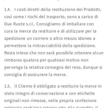
1.4. I costi diretti della restituzione dei Prodotti,
così come i rischi del trasporto, sono a carico di
Due Ruote s.r.l.. Consigliamo di imballare con
cura la merce da restituire e di utilizzare per la
spedizione un corriere o altro mezzo idoneo a
permettere la rintracciabilità della spedizione.
Resta inteso che non sarà possibile ottenere alcun
rimborso qualora per qualsiasi motivo non
pervenga la relativa consegna del reso, dunque si
consiglia di assicurare la merce.
1.5. Il Cliente è obbligato a restituire la merce in
stato integro di conservazione e con etichette
originali non rimosse, nella propria confezione
originale anch’essa integra atta alla rivendita. Il