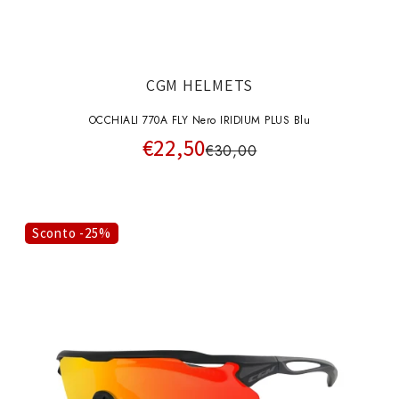
CGM HELMETS
OCCHIALI 770A FLY Nero IRIDIUM PLUS Blu
€22,50
€30,00
Sconto -25%