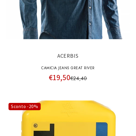
ACERBIS
CAMICIA JEANS GREAT RIVER
€19,50
€24,40
Sconto -20%