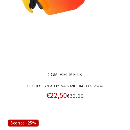
CGM HELMETS
OCCHIALI 770A FLY Nero IRIDIUM PLUS Rossa
€22,50
€30,00
Sconto -25%