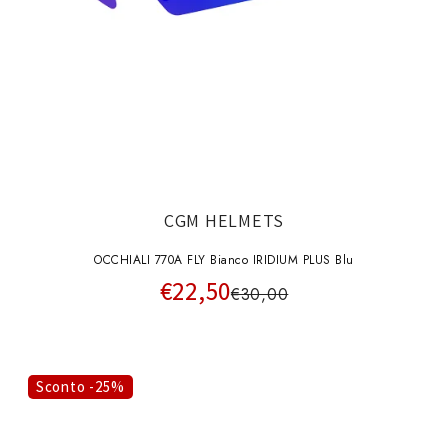
CGM HELMETS
OCCHIALI 770A FLY Bianco IRIDIUM PLUS Blu
€22,50
€30,00
Sconto -25%