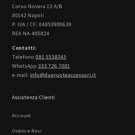
Corso Novara 13 A/B
80142 Napoli
P. IVA / CF: 04853900639
REA NA-405824
Contatti:
Telefono
081 5538345
WhatsApp
333 726 7001
e-mail:
info@dueruoteaccessori.it
Assistenza Clienti
Account
Ordini e Resi