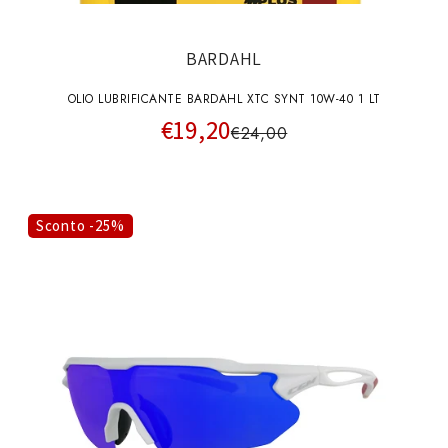
BARDAHL
OLIO LUBRIFICANTE BARDAHL XTC SYNT 10W-40 1 LT
€19,20
€24,00
Sconto -25%