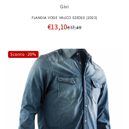
Givi
FLANGIA VOGE VALICO 525DSX (2023)
€13,10
€17,49
Sconto -20%