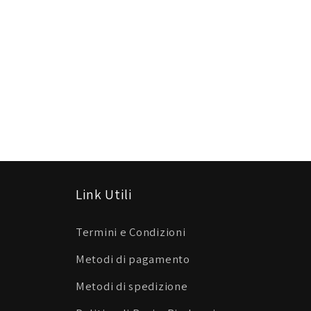
Link Utili
Termini e Condizioni
Metodi di pagamento
Metodi di spedizione