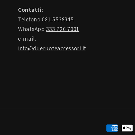
Contatti:
Telefono
081 5538345
WhatsApp
333 726 7001
e-mail:
info@dueruoteaccessori.it
Metodi