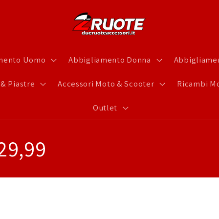
amento Uomo
Abbigliamento Donna
Abbigliamen
 & Piastre
Accessori Moto & Scooter
Ricambi Mo
Outlet
€29,99