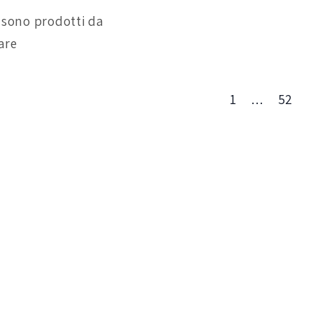
 sono prodotti da
are
1
…
52