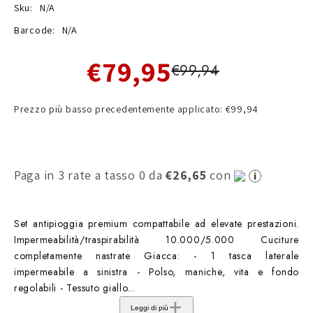
Sku:
N/A
Barcode:
N/A
€79,95
€99,94
Prezzo più basso precedentemente applicato: €99,94
Paga in 3 rate a tasso 0 da
€26,65
con
Set antipioggia premium compattabile ad elevate prestazioni.
Impermeabilità/traspirabilità 10.000/5.000 Cuciture
completamente nastrate Giacca: - 1 tasca laterale
impermeabile a sinistra - Polso, maniche, vita e fondo
regolabili - Tessuto giallo...
Leggi di più