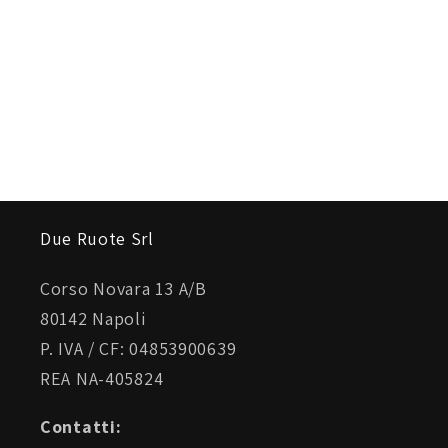
Due Ruote Srl
Corso Novara 13 A/B
80142 Napoli
P. IVA / CF: 04853900639
REA NA-405824
Contatti: