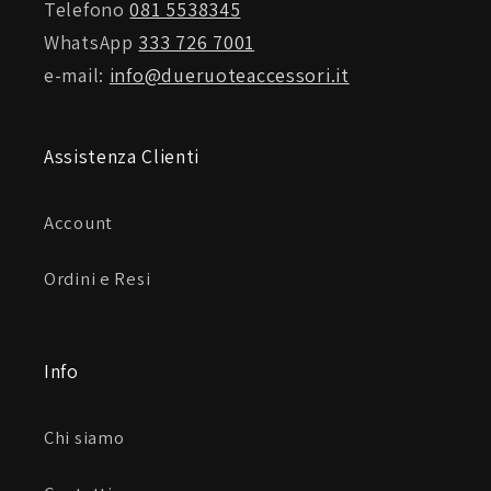
Telefono
081 5538345
WhatsApp
333 726 7001
e-mail:
info@dueruoteaccessori.it
Assistenza Clienti
Account
Ordini e Resi
Info
Chi siamo