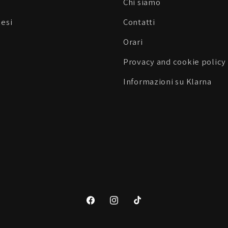
Chi siamo
Resi
Contatti
Orari
Provacy and cookie policy
Informazioni su Klarna
Facebook
Instagram
TikTok