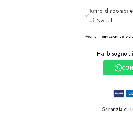
Ritiro disponibil
di Napoli
Vedi le informazioni dello st
Hai bisogno di
CON
Garanzia di 