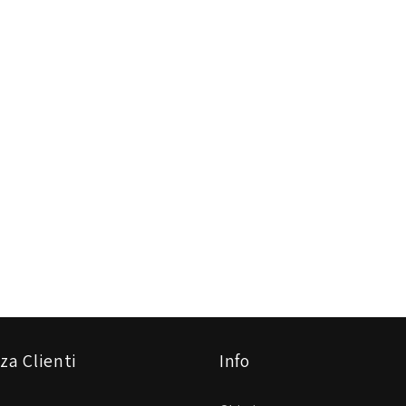
za Clienti
Info