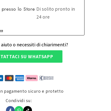
e presso lo
Store
Di solito pronto in
24 ore
ore
 aiuto o necessiti di chiarimenti?
TATTACI SU WHATSAPP
un pagamento sicuro e protetto
Condividi su: