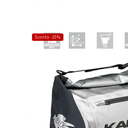
Sconto -25%