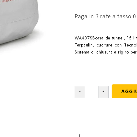
Paga in 3 rate a tasso 
WA407SBorsa da tunnel, 15 litr
Tarpaulin, cuciture con Tecno
Sistema di chiusura a rigiro per
AGGI