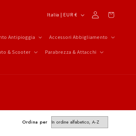
P
Carrello
Accedi
Italia | EUR €
a
e
to Antipioggia
Accessori Abbigliamento
s
to & Scooter
Parabrezza & Attacchi
e
/
A
r
e
a
g
Ordina per
e