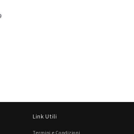
9
Link Utili
Termini e Condizioni