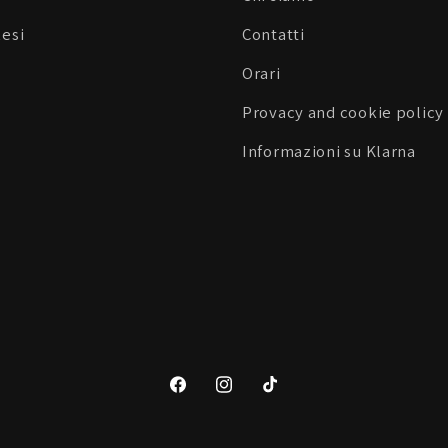
Resi
Contatti
Orari
Provacy and cookie policy
Informazioni su Klarna
Facebook
Instagram
TikTok