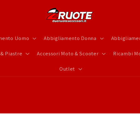
amento Uomo
Abbigliamento Donna
Abbigliamen
 & Piastre
Accessori Moto & Scooter
Ricambi Mo
Outlet