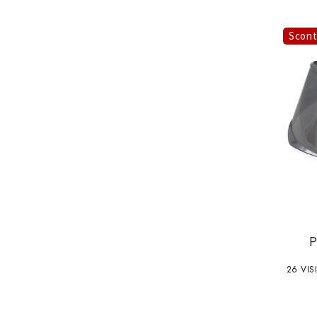
Scon
26 VIS