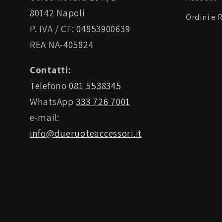
80142 Napoli
Ordini e 
P. IVA / CF: 04853900639
REA NA-405824
Contatti:
Telefono
081 5538345
WhatsApp
333 726 7001
e-mail:
info@dueruoteaccessori.it