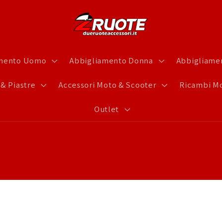
amento Uomo
Abbigliamento Donna
Abbigliamen
 & Piastre
Accessori Moto & Scooter
Ricambi Mo
Outlet