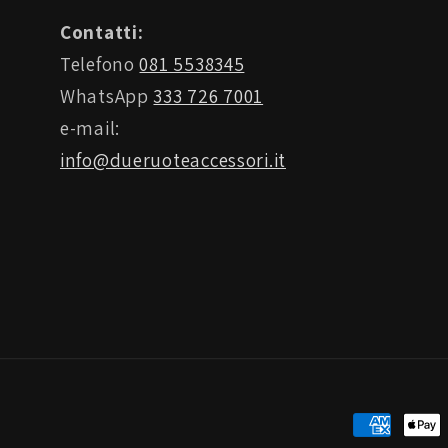
Contatti:
Telefono
081 5538345
WhatsApp
333 726 7001
e-mail:
info@dueruoteaccessori.it
Metodi