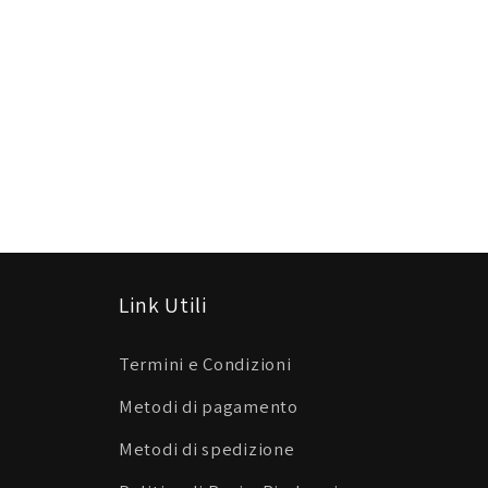
Link Utili
Termini e Condizioni
Metodi di pagamento
Metodi di spedizione