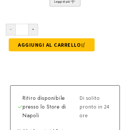
Leggi di più
AGGIUNGI AL CARRELLO
Ritiro disponibile
Di solito
presso lo
Store di
pronto in 24
Napoli
ore