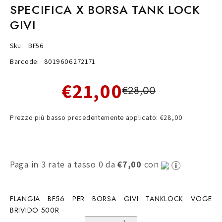
SPECIFICA X BORSA TANK LOCK
GIVI
Sku:
BF56
Barcode:
8019606272171
€21,00
€28,00
Prezzo più basso precedentemente applicato: €28,00
Paga in 3 rate a tasso 0 da
€7,00
con
FLANGIA BF56 PER BORSA GIVI TANKLOCK VOGE
BRIVIDO 500R