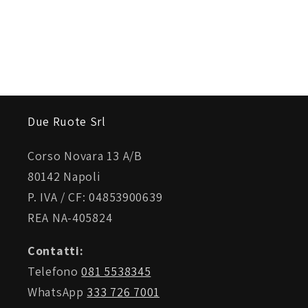
Due Ruote Srl
Corso Novara 13 A/B
80142 Napoli
P. IVA / CF: 04853900639
REA NA-405824
Contatti:
Telefono
081 5538345
WhatsApp
333 726 7001