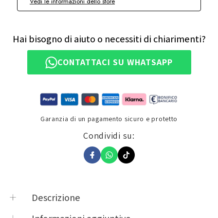
Vedi le informazioni dello store
Hai bisogno di aiuto o necessiti di chiarimenti?
CONTATTACI SU WHATSAPP
Garanzia di un pagamento sicuro e protetto
Condividi su:
Descrizione
FLANGIA BF56 PER BORSA GIVI TANKLOCK