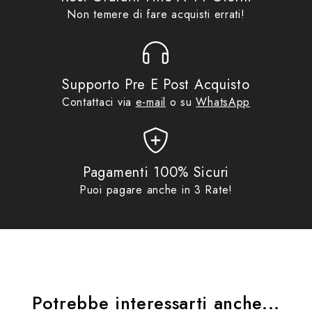
Non temere di fare acquisti errati!
Peso 1000 ±50g
Supporto Pre E Post Acquisto
Contattaci via
e-mail
o su
WhatsApp
Pagamenti 100% Sicuri
Puoi pagare anche in 3 Rate!
Potrebbe interessarti anche...