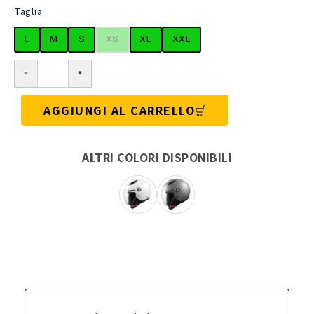
Taglia
L
M
S
XS
XL
XXL
AGGIUNGI AL CARRELLO
ALTRI COLORI DISPONIBILI