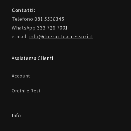
Contatti:
Telefono
081 5538345
WhatsApp
333 726 7001
e-mail:
info@dueruoteaccessori.it
Assistenza Clienti
Account
Ordini e Resi
Info