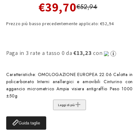
€39,70
€52,94
Prezzo più basso precedentemente applicato: €52,94
Paga in 3 rate a tasso 0 da
€13,23
con
Caratteristiche: OMOLOGAZIONE EUROPEA 22.06 Calotta in
policarbonato Interni anallergici e amovibili Cinturino con
aggancio micrometrico Ampia visiera antigraffio Peso 1000
±50g
Leggi di più
Guida taglie