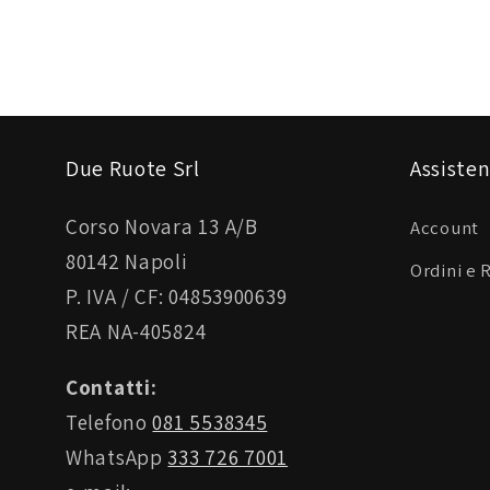
Due Ruote Srl
Assisten
Corso Novara 13 A/B
Account
80142 Napoli
Ordini e 
P. IVA / CF: 04853900639
REA NA-405824
Contatti:
Telefono
081 5538345
WhatsApp
333 726 7001