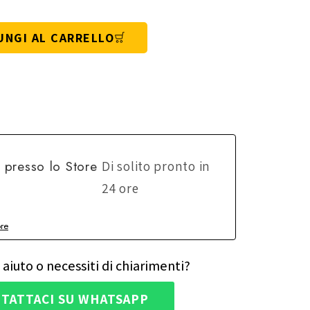
UNGI AL CARRELLO
e presso lo
Store
Di solito pronto in
24 ore
ore
 aiuto o necessiti di chiarimenti?
TATTACI SU WHATSAPP