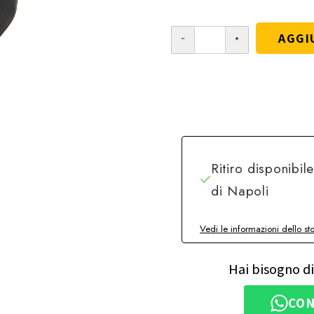
AGGI
Ritiro disponibil
di Napoli
Vedi le informazioni dello st
Hai bisogno di
CON