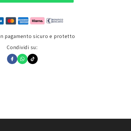
un pagamento sicuro e protetto
Condividi su:
ldo nelle giornate più fredde.