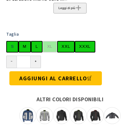
Leggi di più
Taglia
S
M
L
XL
XXL
XXXL
AGGIUNGI AL CARRELLO
ALTRI COLORI DISPONIBILI