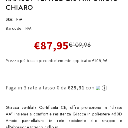
CHIARO
Sku:
N/A
Barcode:
N/A
€87,95
€109,96
Prezzo più basso precedentemente applicato: €109,96
Paga in 3 rate a tasso 0 da
€29,31
con
Giacca ventilata Certificata CE, offre protezione in "classe
AA" insieme a comfort e resistenza Giacca in poliestere 450D
Ampie pannellature in rete resistente allo strappo e
all'abrasione Interno collo in...