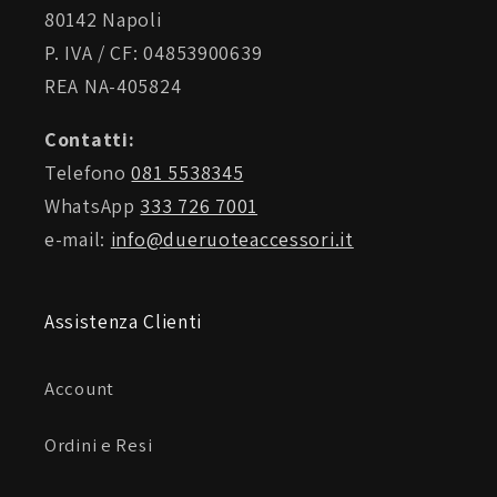
80142 Napoli
P. IVA / CF: 04853900639
REA NA-405824
Contatti:
Telefono
081 5538345
WhatsApp
333 726 7001
e-mail:
info@dueruoteaccessori.it
Assistenza Clienti
Account
Ordini e Resi