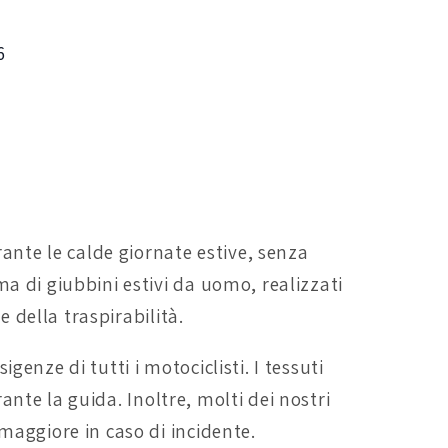
6
rante le calde giornate estive, senza
a di giubbini estivi da uomo, realizzati
e della traspirabilità.
igenze di tutti i motociclisti. I tessuti
rante la guida. Inoltre, molti dei nostri
maggiore in caso di incidente.