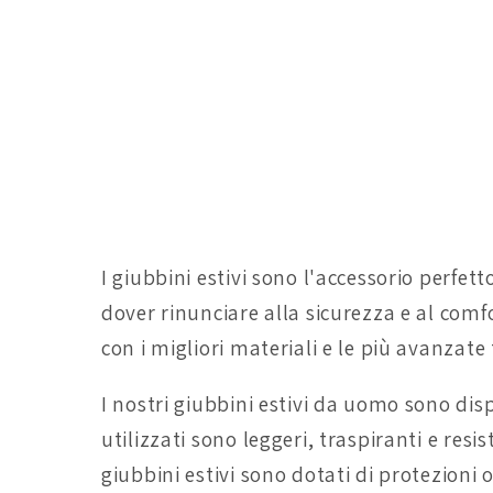
I giubbini estivi sono l'accessorio perfe
dover rinunciare alla sicurezza e al com
con i migliori materiali e le più avanzate
I nostri giubbini estivi da uomo sono dispon
utilizzati sono leggeri, traspiranti e resi
giubbini estivi sono dotati di protezion