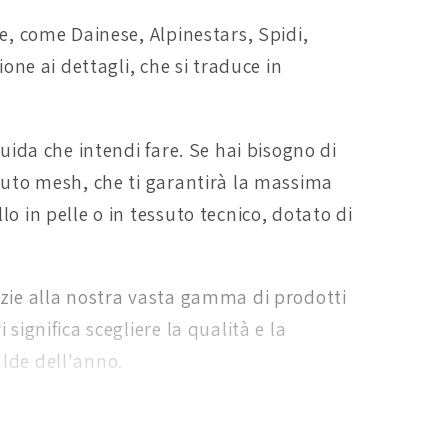
re, come Dainese, Alpinestars, Spidi,
ione ai dettagli, che si traduce in
guida che intendi fare. Se hai bisogno di
ssuto mesh, che ti garantirà la massima
o in pelle o in tessuto tecnico, dotato di
razie alla nostra vasta gamma di prodotti
significa scegliere la qualità e la
alde dell'anno.