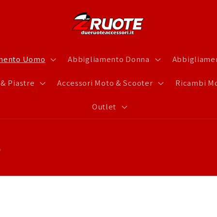
amento Uomo
Abbigliamento Donna
Abbigliamen
 & Piastre
Accessori Moto & Scooter
Ricambi Mo
Outlet
o