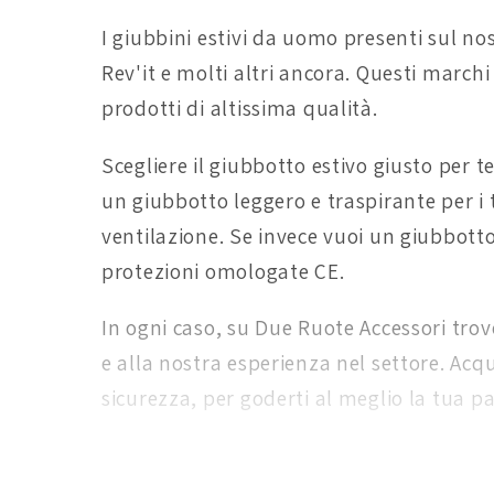
I giubbini estivi da uomo presenti sul no
Rev'it e molti altri ancora. Questi marchi
prodotti di altissima qualità.
Scegliere il giubbotto estivo giusto per t
un giubbotto leggero e traspirante per i 
ventilazione. Se invece vuoi un giubbotto 
protezioni omologate CE.
In ogni caso, su Due Ruote Accessori trov
e alla nostra esperienza nel settore. Acqu
sicurezza, per goderti al meglio la tua p