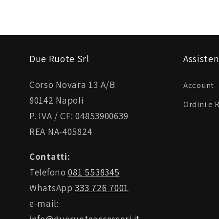
Due Ruote Srl
Assisten
Corso Novara 13 A/B
Account
80142 Napoli
Ordini e 
P. IVA / CF: 04853900639
REA NA-405824
Contatti:
Telefono
081 5538345
WhatsApp
333 726 7001
e-mail: