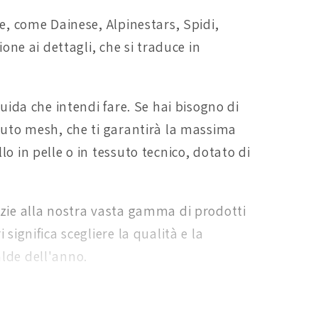
re, come Dainese, Alpinestars, Spidi,
ione ai dettagli, che si traduce in
guida che intendi fare. Se hai bisogno di
ssuto mesh, che ti garantirà la massima
o in pelle o in tessuto tecnico, dotato di
razie alla nostra vasta gamma di prodotti
significa scegliere la qualità e la
alde dell'anno.