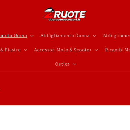
amento Uomo
Abbigliamento Donna
Abbigliamen
 & Piastre
Accessori Moto & Scooter
Ricambi Mo
Outlet
o