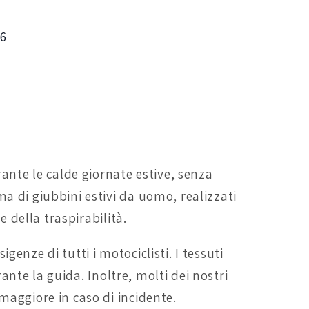
6
rante le calde giornate estive, senza
a di giubbini estivi da uomo, realizzati
e della traspirabilità.
igenze di tutti i motociclisti. I tessuti
rante la guida. Inoltre, molti dei nostri
maggiore in caso di incidente.