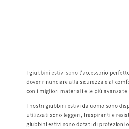
I giubbini estivi sono l'accessorio perfe
dover rinunciare alla sicurezza e al com
con i migliori materiali e le più avanzate
I nostri giubbini estivi da uomo sono dispon
utilizzati sono leggeri, traspiranti e resi
giubbini estivi sono dotati di protezion