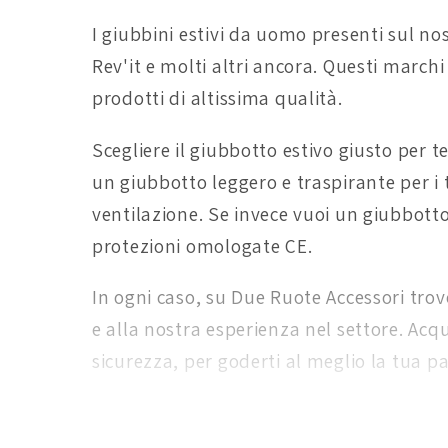
I giubbini estivi da uomo presenti sul no
Rev'it e molti altri ancora. Questi marchi
prodotti di altissima qualità.
Scegliere il giubbotto estivo giusto per t
un giubbotto leggero e traspirante per i 
ventilazione. Se invece vuoi un giubbotto 
protezioni omologate CE.
In ogni caso, su Due Ruote Accessori trov
e alla nostra esperienza nel settore. Acqu
sicurezza, per goderti al meglio la tua p