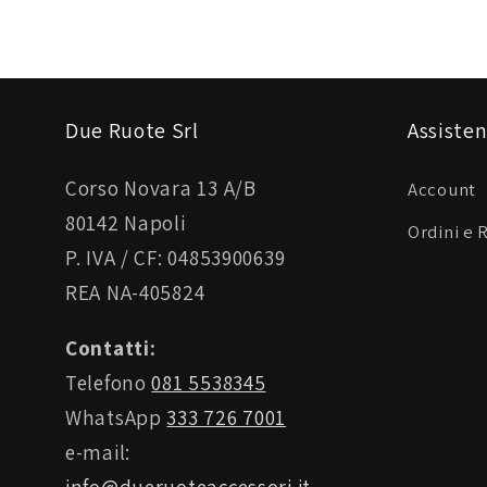
Due Ruote Srl
Assisten
Corso Novara 13 A/B
Account
80142 Napoli
Ordini e 
P. IVA / CF: 04853900639
REA NA-405824
Contatti:
Telefono
081 5538345
WhatsApp
333 726 7001
e-mail: