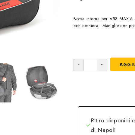
Borsa interna per V58 MAXIA 5 D
con cerniera • Maniglie con pro
AGGI
Ritiro disponibil
di Napoli