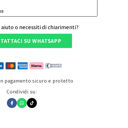
ore
 aiuto o necessiti di chiarimenti?
TATTACI SU WHATSAPP
un pagamento sicuro e protetto
Condividi su: