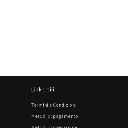
Link Utili
Termini e Condizioni
Metodi di pagamento
Metodi di spedizione