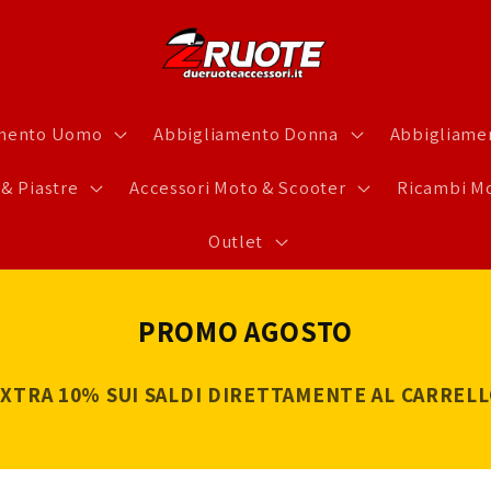
amento Uomo
Abbigliamento Donna
Abbigliamen
 & Piastre
Accessori Moto & Scooter
Ricambi Mo
Outlet
PROMO AGOSTO
XTRA 10% SUI SALDI DIRETTAMENTE AL CARREL