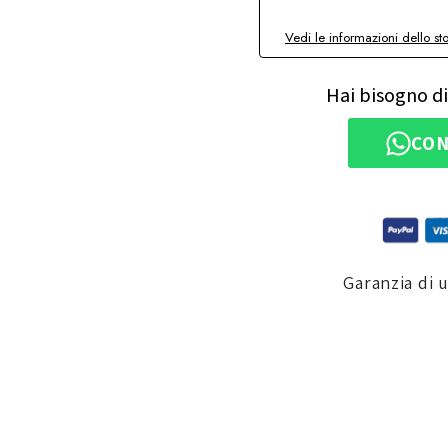
Vedi le informazioni dello st
Hai bisogno di
CON
Garanzia di 