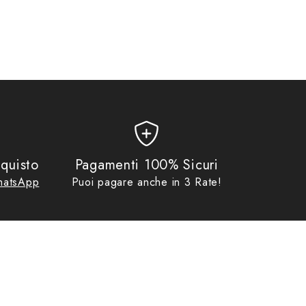
quisto
Pagamenti 100% Sicuri
atsApp
Puoi pagare anche in 3 Rate!