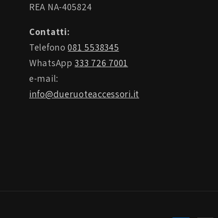
REA NA-405824
Contatti:
Telefono
081 5538345
WhatsApp
333 726 7001
e-mail:
info@dueruoteaccessori.it