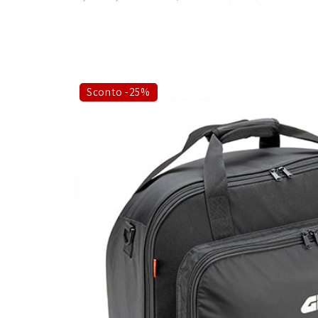
Sconto -25%