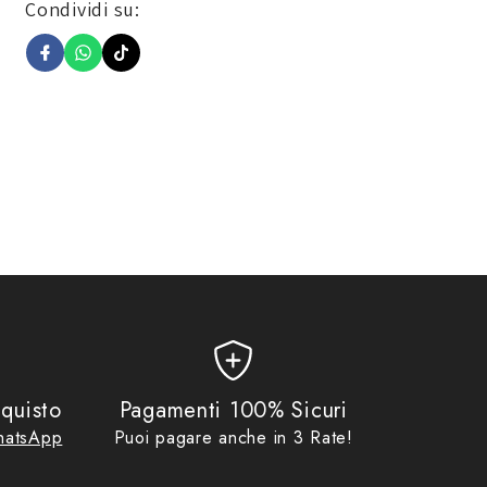
Condividi su:
UDERE LA CERNIERA DELLE STESSE.
quisto
Pagamenti 100% Sicuri
atsApp
Puoi pagare anche in 3 Rate!