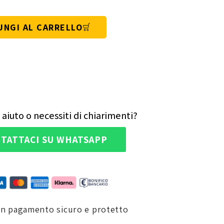
UNGI AL CARRELLO
 aiuto o necessiti di chiarimenti?
TATTACI SU WHATSAPP
un pagamento sicuro e protetto