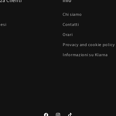
za Clienti
Info
Chi siamo
Resi
Contatti
Orari
Provacy and cookie policy
Informazioni su Klarna