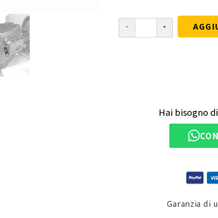
AGGI
Hai bisogno di
CON
Garanzia di 