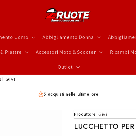
amento Uomo
Abbigliamento Donna
Abbigliamen
 & Piastre
Accessori Moto & Scooter
Ricambi Mo
Outlet
1 GIVI
5 acquisti nelle ultime ore
Givi
Produttore:
LUCCHETTO PER 