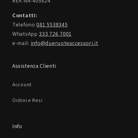
REA NA-405824
Contatti:
Telefono
081 5538345
WhatsApp
333 726 7001
e-mail:
info@dueruoteaccessori.it
Assistenza Clienti
Account
Ordini e Resi
Info