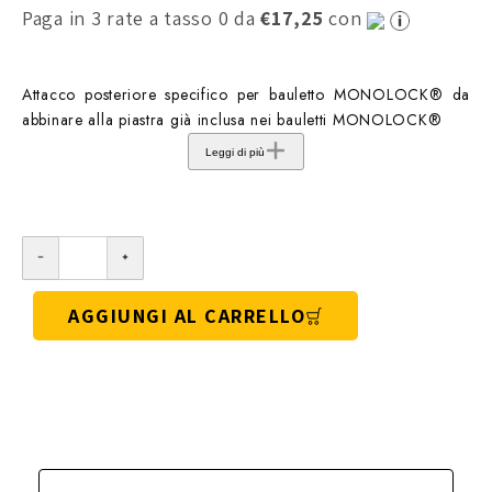
Paga in 3 rate a tasso 0 da
€17,25
con
Attacco posteriore specifico per bauletto MONOLOCK® da
abbinare alla piastra già inclusa nei bauletti MONOLOCK®
Leggi di più
AGGIUNGI AL CARRELLO