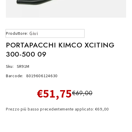
Givi
Produttore:
PORTAPACCHI KIMCO XCITING
300-500 09
Sku:
SR91M
Barcode:
8019606124630
€51,75
€69,00
Prezzo più basso precedentemente applicato: €69,00