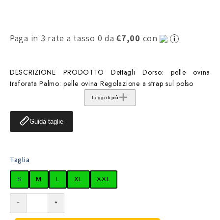
Paga in 3 rate a tasso 0 da
€7,00
con
DESCRIZIONE PRODOTTO Dettagli Dorso: pelle ovina
traforata Palmo: pelle ovina Regolazione a strap sul polso
Leggi di più
Guida taglie
Taglia
S
M
L
XL
XXL