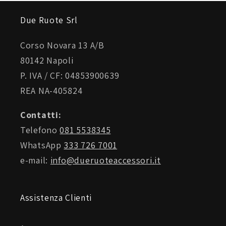
Due Ruote Srl
Corso Novara 13 A/B
80142 Napoli
P. IVA / CF: 04853900639
REA NA-405824
Contatti:
Telefono
081 5538345
WhatsApp
333 726 7001
e-mail:
info@dueruoteaccessori.it
Assistenza Clienti