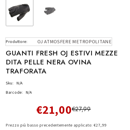
OJ ATMOSFERE METROPOLITANE
Produttore:
GUANTI FRESH OJ ESTIVI MEZZE
DITA PELLE NERA OVINA
TRAFORATA
Sku:
N/A
Barcode:
N/A
€21,00
€27,99
Prezzo più basso precedentemente applicato: €27,99