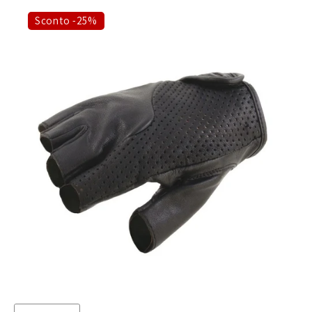
Sconto -25%