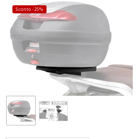
Sconto -25%