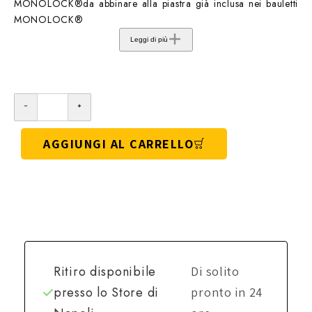
MONOLOCK®da abbinare alla piastra già inclusa nei bauletti
MONOLOCK®
Leggi di più
AGGIUNGI AL CARRELLO
Ritiro disponibile
Di solito
presso lo
Store di
pronto in 24