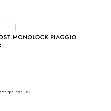
o
g
r
a
f
POST MONOLOCK PIAGGIO
i
E
c
a
nte applicato: €82,50