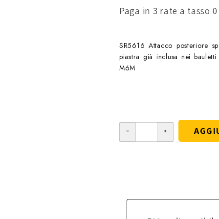
Paga in 3 rate a tasso 
SR5616 Attacco posteriore s
piastra già inclusa nei ba
M6M
AGGI