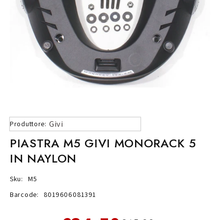
Givi
Produttore:
PIASTRA M5 GIVI MONORACK 5
IN NAYLON
Sku:
M5
Barcode:
8019606081391