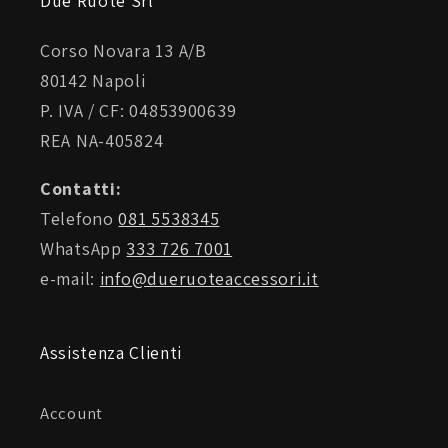
Due Ruote Srl
Corso Novara 13 A/B
80142 Napoli
P. IVA / CF: 04853900639
REA NA-405824
Contatti:
Telefono
081 5538345
WhatsApp
333 726 7001
e-mail:
info@dueruoteaccessori.it
Assistenza Clienti
Account