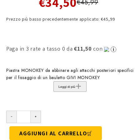
€34,50
€45,99
Prezzo più basso precedentemente applicato: €45,99
Paga in 3 rate a tasso 0 da
€11,50
con
Piastra MONOKEY da abbinare agli attacchi posteriori specifici
per il fissaggio di un bauletto GIVI MONOKEY
Leggi di più
AGGIUNGI AL CARRELLO