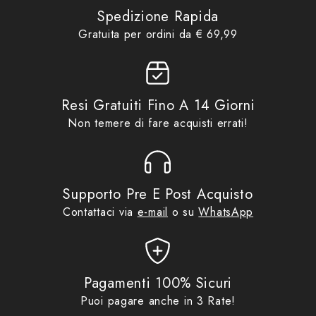
Portapacchi
,
Promo
Spedizione Rapida
Gratuita per ordini da € 69,99
Resi Gratuiti Fino A 14 Giorni
Non temere di fare acquisti errati!
Supporto Pre E Post Acquisto
Contattaci via
e-mail
o su
WhatsApp
Pagamenti 100% Sicuri
Puoi pagare anche in 3 Rate!