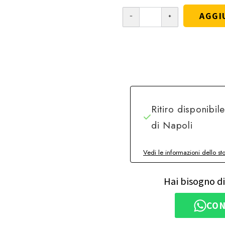
AGGI
Ritiro disponibil
di Napoli
Vedi le informazioni dello st
Hai bisogno di
CON