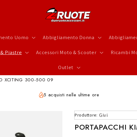
amento Uomo
Abbigliamento Donna
Abbigliamen
 & Piastre
Accessori Moto & Scooter
Ricambi Mo
Outlet
O XCITING 300-500 09
5 acquisti nelle ultime ore
Givi
Produttore:
PORTAPACCHI KI