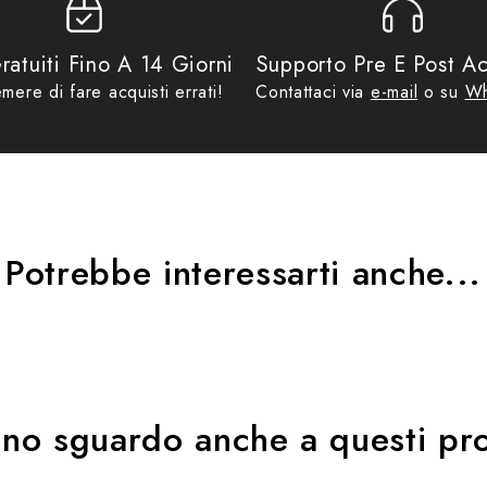
ratuiti Fino A 14 Giorni
Supporto Pre E Post Ac
mere di fare acquisti errati!
Contattaci via
e-mail
o su
Wh
Potrebbe interessarti anche...
uno sguardo anche a questi pro