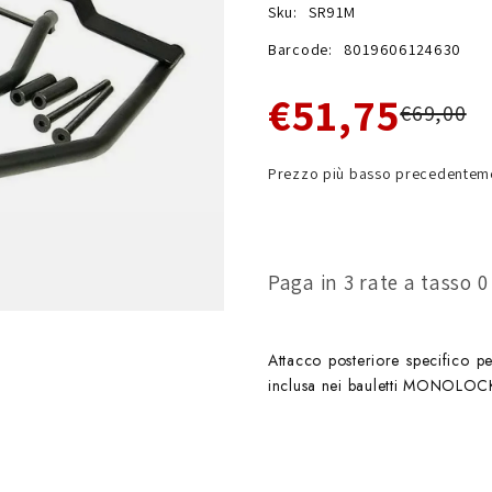
Sku:
SR91M
Barcode:
8019606124630
€51,75
€69,00
Prezzo più basso precedenteme
Paga in 3 rate a tasso 
Attacco posteriore specifico 
inclusa nei bauletti MONOLO