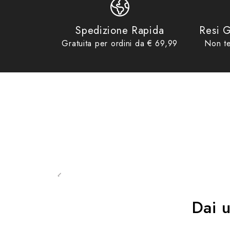
Spedizione Rapida
Resi G
Gratuita per ordini da € 69,99
Non te
Dai 