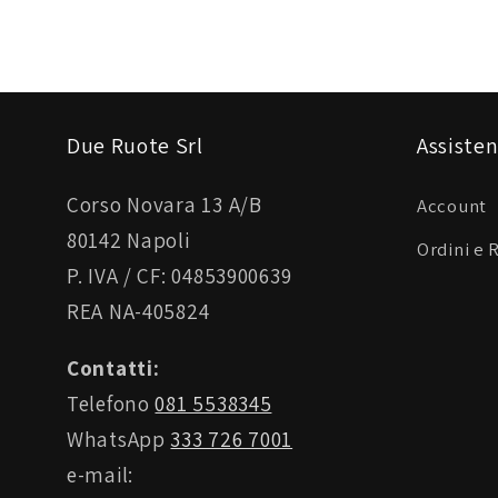
Due Ruote Srl
Assisten
Corso Novara 13 A/B
Account
80142 Napoli
Ordini e 
P. IVA / CF: 04853900639
REA NA-405824
Contatti:
Telefono
081 5538345
WhatsApp
333 726 7001
e-mail: