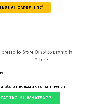
UNGI AL CARRELLO
e presso lo
Store
Di solito pronto in
24 ore
ore
 aiuto o necessiti di chiarimenti?
TATTACI SU WHATSAPP