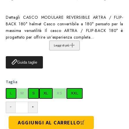
Dettagli CASCO MODULARE REVERSIBILE ARTRA / FLIP-
BACK 180° helmet Casco convertibile a 180° pensato per la
massima versatilità Il casco ARTRA / FLIP-BACK 180° è
progettato per offrire un'esperienza completa...
Leggi di più
Guida taglie
Taglia
L
M
S
XL
XS
XXL
AGGIUNGI AL CARRELLO