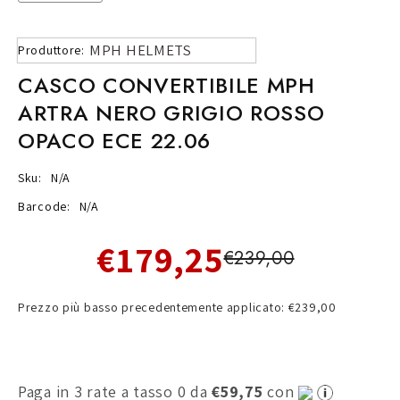
MPH HELMETS
Produttore:
CASCO CONVERTIBILE MPH
ARTRA NERO GRIGIO ROSSO
OPACO ECE 22.06
Sku:
N/A
Barcode:
N/A
€179,25
€239,00
Prezzo più basso precedentemente applicato: €239,00
Paga in 3 rate a tasso 0 da
€59,75
con