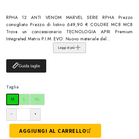
RPHA 12 ANTI VENOM MARVEL SERIE RPHA Prezzo
consigliato Prezzo di listino 649,90 € COLORE MC8 MC8
Trova un concessionario TECNOLOGIA APRI Premium
Integrated Matrix P.I.M. EVO: Nuovo materiale del...
Leggi di più
Guida taglie
Taglia
M
L
XL
AGGIUNGI AL CARRELLO