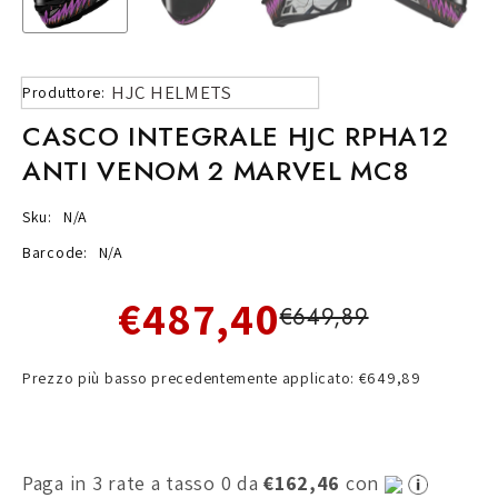
HJC HELMETS
Produttore:
CASCO INTEGRALE HJC RPHA12
ANTI VENOM 2 MARVEL MC8
Sku:
N/A
Barcode:
N/A
€487,40
€649,89
Prezzo più basso precedentemente applicato: €649,89
Paga in 3 rate a tasso 0 da
€162,46
con