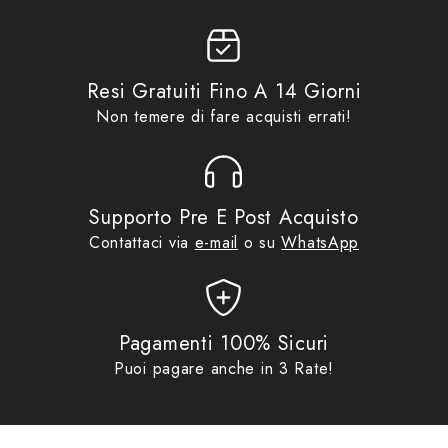
Metropolitane
,
Promo
Composizione: 92% Poliestere 8% Elastan
Resi Gratuiti Fino A 14 Giorni
Non temere di fare acquisti errati!
Supporto Pre E Post Acquisto
Contattaci via
e-mail
o su
WhatsApp
Pagamenti 100% Sicuri
Puoi pagare anche in 3 Rate!