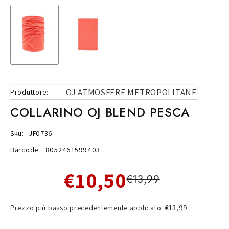
OJ ATMOSFERE METROPOLITANE
Produttore:
COLLARINO OJ BLEND PESCA
Sku:
JF0736
Barcode:
8052461599403
€10,50
€13,99
Prezzo più basso precedentemente applicato: €13,99