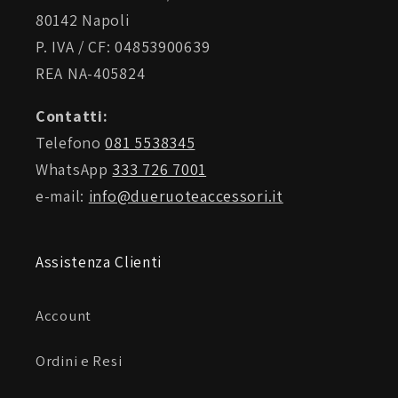
80142 Napoli
P. IVA / CF: 04853900639
REA NA-405824
Contatti:
Telefono
081 5538345
WhatsApp
333 726 7001
e-mail:
info@dueruoteaccessori.it
Assistenza Clienti
Account
Ordini e Resi