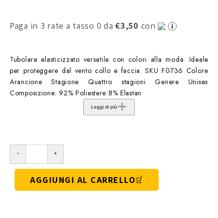
Paga in 3 rate a tasso 0 da
€3,50
con
Tubolare elasticizzato versatile con colori alla moda. Ideale
per proteggere dal vento collo e faccia. SKU F0736 Colore
Arancione Stagione Quattro stagioni Genere Unisex
Composizione: 92% Poliestere 8% Elastan
Leggi di più
AGGIUNGI AL CARRELLO