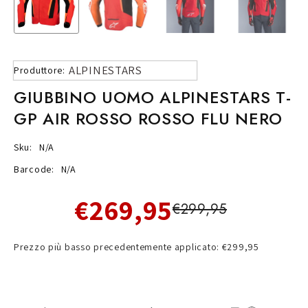
ALPINESTARS
Produttore:
GIUBBINO UOMO ALPINESTARS T-
GP AIR ROSSO ROSSO FLU NERO
Sku:
N/A
Barcode:
N/A
€269,95
€299,95
Prezzo più basso precedentemente applicato: €299,95