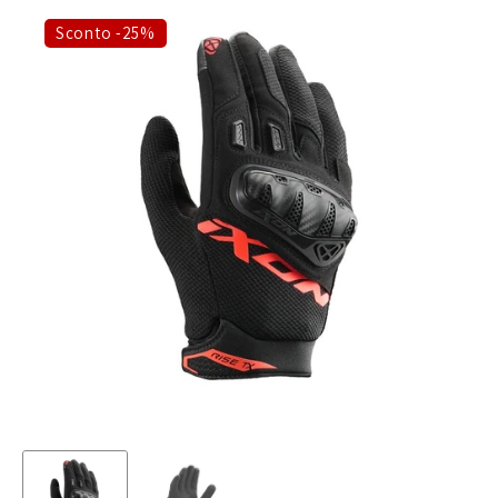
Sconto -25%