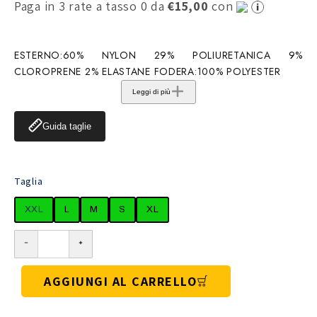
Paga in 3 rate a tasso 0 da
€15,00
con
ESTERNO:60% NYLON 29% POLIURETANICA 9%
CLOROPRENE 2% ELASTANE FODERA:100% POLYESTER
Leggi di più
Guida taglie
Taglia
XXL
L
M
S
XL
AGGIUNGI AL CARRELLO