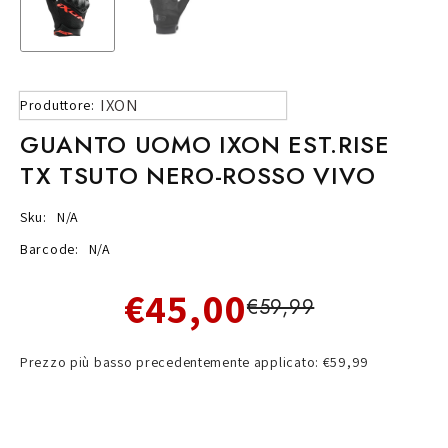
IXON
Produttore:
GUANTO UOMO IXON EST.RISE
TX TSUTO NERO-ROSSO VIVO
Sku:
N/A
Barcode:
N/A
€45,00
€59,99
Prezzo più basso precedentemente applicato: €59,99