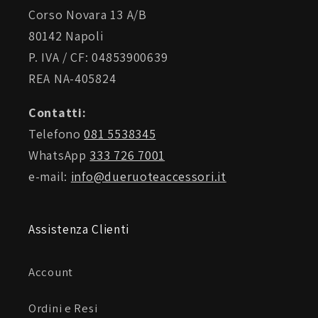
Corso Novara 13 A/B
80142 Napoli
P. IVA / CF: 04853900639
REA NA-405824
Contatti:
Telefono
081 5538345
WhatsApp
333 726 7001
e-mail:
info@dueruoteaccessori.it
Assistenza Clienti
Account
Ordini e Resi