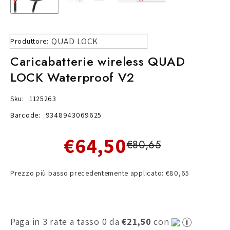
QUAD LOCK
Produttore:
Caricabatterie wireless QUAD
LOCK Waterproof V2
Sku:
1125263
Barcode:
9348943069625
€64,50
€80,65
Prezzo più basso precedentemente applicato: €80,65
Paga in 3 rate a tasso 0 da
€21,50
con