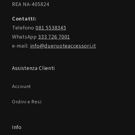
REA NA-405824
Contatti:
Telefono
081 5538345
WhatsApp
333 726 7001
e-mail:
info@dueruoteaccessori.it
Assistenza Clienti
Account
Ordini e Resi
Info