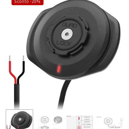
Sconto -20%