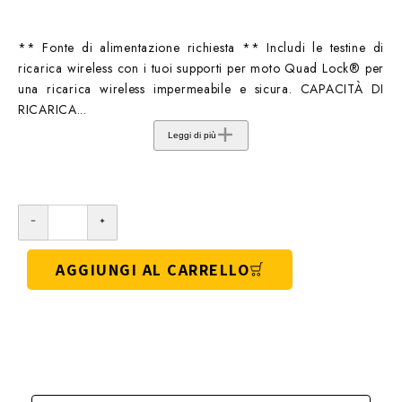
** Fonte di alimentazione richiesta ** Includi le testine di
ricarica wireless con i tuoi supporti per moto Quad Lock® per
una ricarica wireless impermeabile e sicura. CAPACITÀ DI
RICARICA...
Leggi di più
AGGIUNGI AL CARRELLO