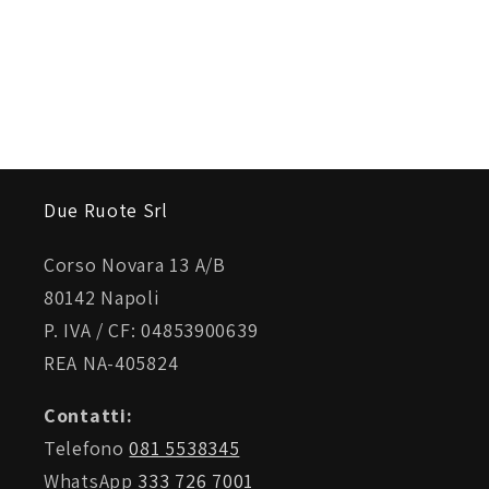
Due Ruote Srl
Corso Novara 13 A/B
80142 Napoli
P. IVA / CF: 04853900639
REA NA-405824
Contatti:
Telefono
081 5538345
WhatsApp
333 726 7001