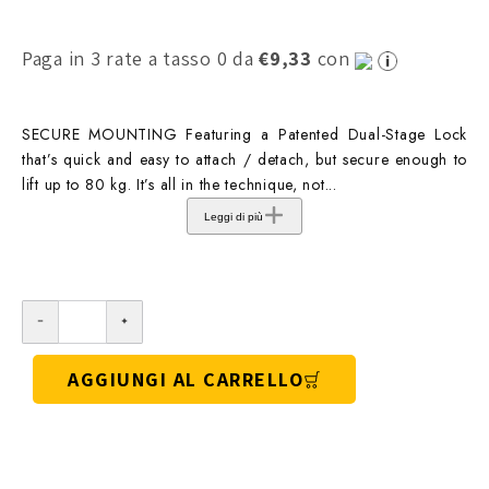
Paga in 3 rate a tasso 0 da
€9,33
con
SECURE MOUNTING Featuring a Patented Dual-Stage Lock
that’s quick and easy to attach / detach, but secure enough to
lift up to 80 kg. It’s all in the technique, not...
Leggi di più
AGGIUNGI AL CARRELLO