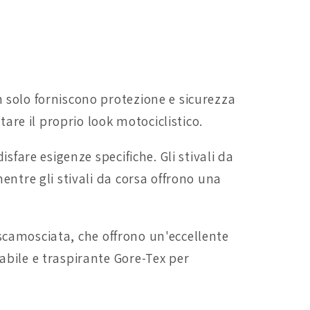
 solo forniscono protezione e sicurezza
re il proprio look motociclistico.
sfare esigenze specifiche. Gli stivali da
entre gli stivali da corsa offrono una
e scamosciata, che offrono un'eccellente
abile e traspirante Gore-Tex per