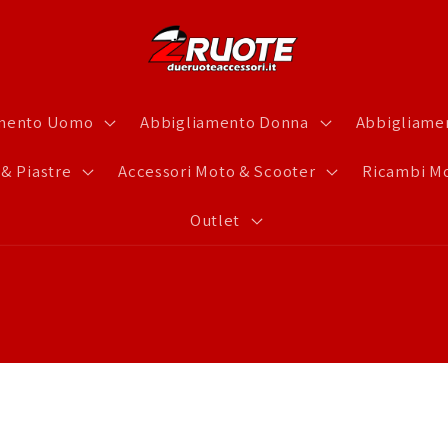
amento Uomo
Abbigliamento Donna
Abbigliamen
 & Piastre
Accessori Moto & Scooter
Ricambi Mo
Outlet