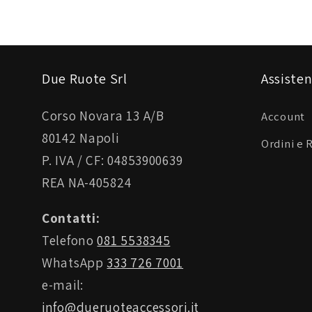
Due Ruote Srl
Assisten
Corso Novara 13 A/B
Account
80142 Napoli
Ordini e 
P. IVA / CF: 04853900639
REA NA-405824
Contatti:
Telefono
081 5538345
WhatsApp
333 726 7001
e-mail:
info@dueruoteaccessori.it