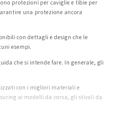
no protezioni per caviglie e tibie per
garantire una protezione ancora
nibili con dettagli e design che le
lcuni esempi.
uida che si intende fare. In generale, gli
zati con i migliori materiali e
ring ai modelli da corsa, gli stivali da