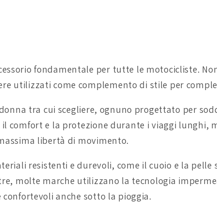
cessorio fondamentale per tutte le motocicliste. Non
e utilizzati come complemento di stile per completa
r donna tra cui scegliere, ognuno progettato per soddi
il comfort e la protezione durante i viaggi lunghi, m
a massima libertà di movimento.
teriali resistenti e durevoli, come il cuoio e la pell
oltre, molte marche utilizzano la tecnologia imperme
 confortevoli anche sotto la pioggia.