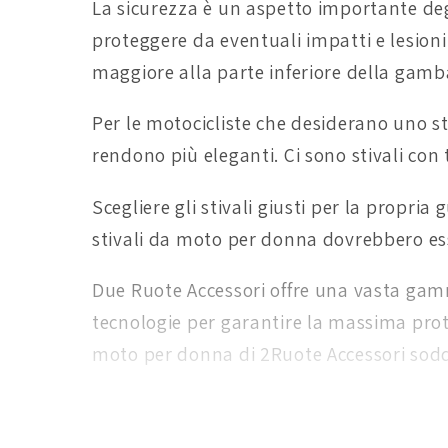
La sicurezza è un aspetto importante degl
proteggere da eventuali impatti e lesion
maggiore alla parte inferiore della gamb
Per le motocicliste che desiderano uno sti
rendono più eleganti. Ci sono stivali con t
Scegliere gli stivali giusti per la propria
stivali da moto per donna dovrebbero esser
Due Ruote Accessori offre una vasta gamma
tecnologie per garantire la massima prote
moto per donna di 2Ruote Accessori soddis