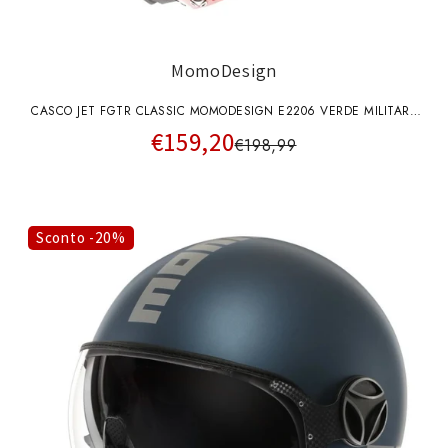
MomoDesign
CASCO JET FGTR CLASSIC MOMODESIGN E2206 VERDE MILITARY
€159,20
SCRITTA NERA
€198,99
Sconto -20%