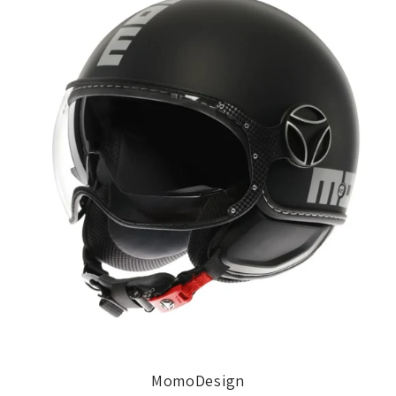
MomoDesign