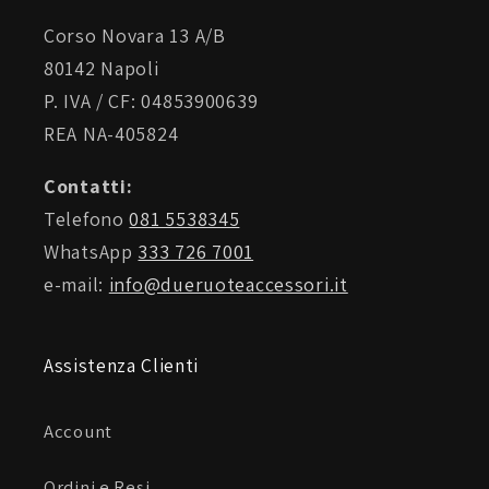
Corso Novara 13 A/B
80142 Napoli
P. IVA / CF: 04853900639
REA NA-405824
Contatti:
Telefono
081 5538345
WhatsApp
333 726 7001
e-mail:
info@dueruoteaccessori.it
Assistenza Clienti
Account
Ordini e Resi