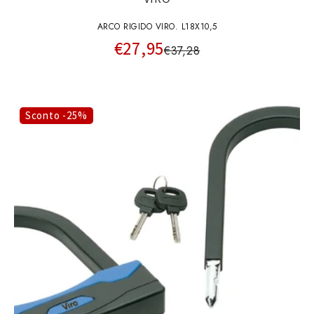
ARCO RIGIDO VIRO. L18X10,5
€27,95
€37,28
Sconto -25%