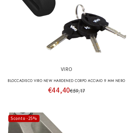
VIRO
BLOCCADISCO VIRO NEW HARDENED CORPO ACCIAIO 9 MM NERO
€44,40
€59,17
Sconto -25%