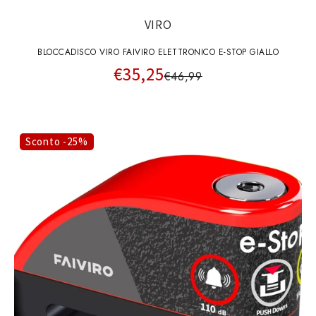
VIRO
BLOCCADISCO VIRO FAIVIRO ELETTRONICO E-STOP GIALLO
€35,25
€46,99
Sconto -25%