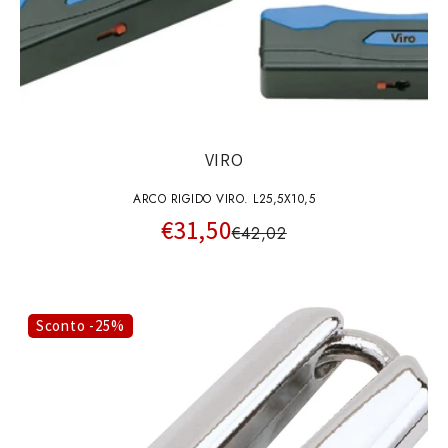
VIRO
ARCO RIGIDO VIRO. L25,5X10,5
€31,50
€42,02
Sconto -25%