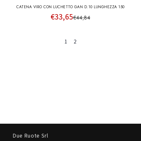
CATENA VIRO CON LUCHETTO GAN D.10 LUNGHEZZA 150
€33,65
€44,84
1
2
Due Ruote Srl