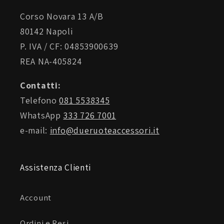
Corso Novara 13 A/B
80142 Napoli
P. IVA / CF: 04853900639
REA NA-405824
Contatti:
Telefono
081 5538345
WhatsApp
333 726 7001
e-mail:
info@dueruoteaccessori.it
Assistenza Clienti
Account
Ordini e Resi