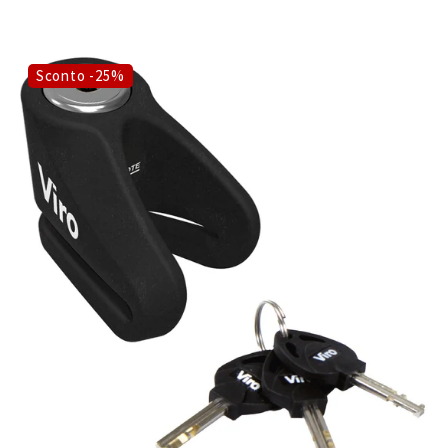
Sconto -25%