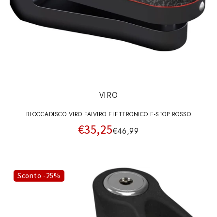
VIRO
BLOCCADISCO VIRO FAIVIRO ELETTRONICO E-STOP ROSSO
€35,25
€46,99
Sconto -25%