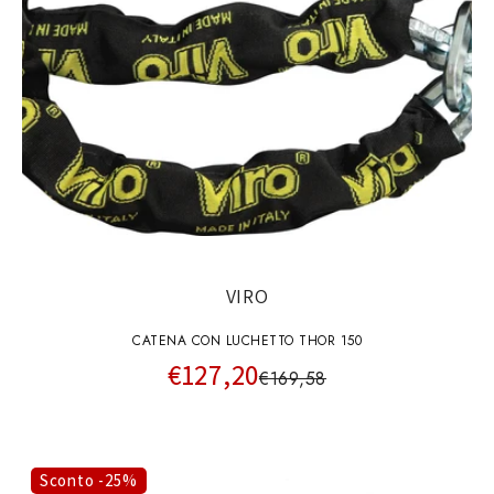
VIRO
CATENA CON LUCHETTO THOR 150
€127,20
€169,58
Sconto -25%