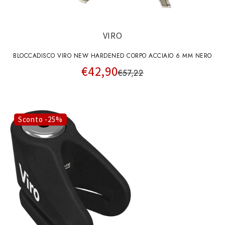
VIRO
BLOCCADISCO VIRO NEW HARDENED CORPO ACCIAIO 6 MM NERO
€42,90
€57,22
Sconto -25%