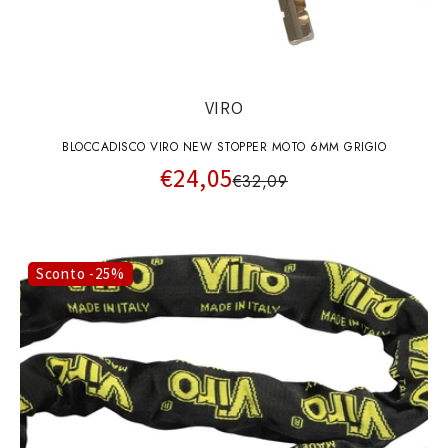
VIRO
BLOCCADISCO VIRO NEW STOPPER MOTO 6MM GRIGIO
€24,05
€32,09
Sconto -25%