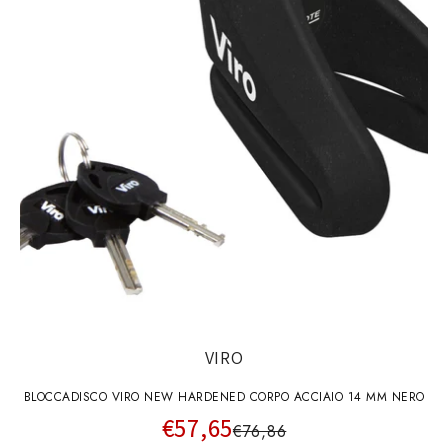
VIRO
BLOCCADISCO VIRO NEW HARDENED CORPO ACCIAIO 14 MM NERO
€57,65
€76,86