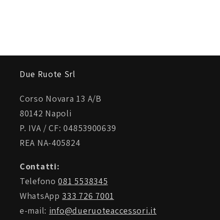
Due Ruote Srl
Corso Novara 13 A/B
80142 Napoli
P. IVA / CF: 04853900639
REA NA-405824
Contatti:
Telefono
081 5538345
WhatsApp
333 726 7001
e-mail:
info@dueruoteaccessori.it