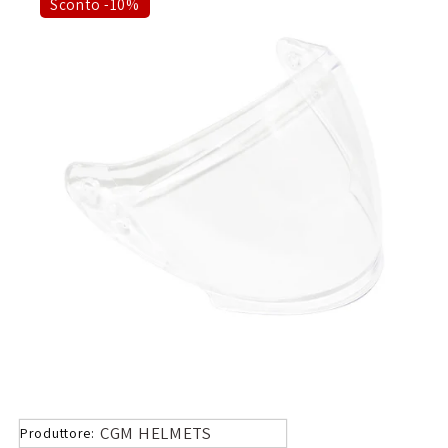
Sconto -10%
CGM HELMETS
Produttore: