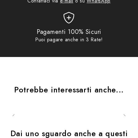
Contattaci via
e-mail
o su
WhatsApp
Pagamenti 100% Sicuri
Puoi pagare anche in 3 Rate!
Potrebbe interessarti anche...
Dai uno sguardo anche a questi