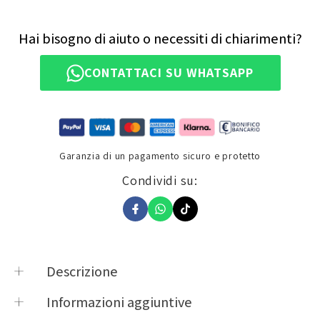
Hai bisogno di aiuto o necessiti di chiarimenti?
CONTATTACI SU WHATSAPP
Garanzia di un pagamento sicuro e protetto
Condividi su:
Descrizione
1MHA-BLV-01 / 1MHA-BLV-10 / 1MHA-BLV-14 /
Informazioni aggiuntive
1MHA-BLV-78 / 1MHG-BLV-19