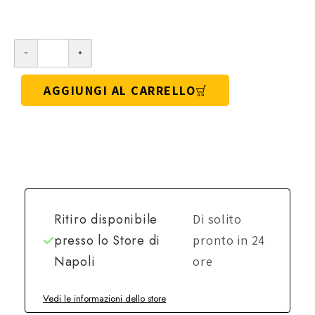
AGGIUNGI AL CARRELLO
Ritiro disponibile
Di solito
presso lo
Store di
pronto in 24
Napoli
ore
Vedi le informazioni dello store