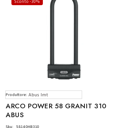
Sconto -30%
Abus Imt
Produttore:
ARCO POWER 58 GRANIT 310
ABUS
Sku:
58140HB310