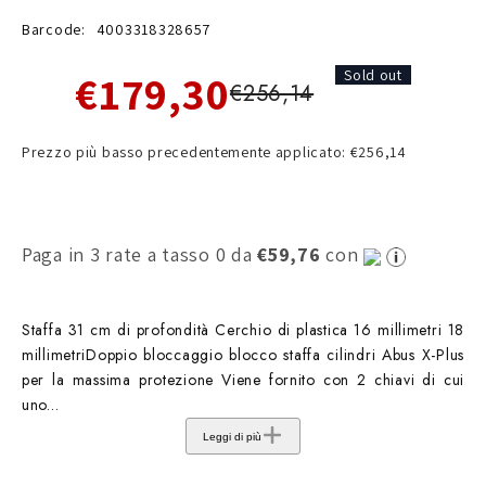
Barcode:
4003318328657
€179,30
Sold out
€256,14
Prezzo più basso precedentemente applicato: €256,14
Paga in 3 rate a tasso 0 da
€59,76
con
Staffa 31 cm di profondità Cerchio di plastica 16 millimetri 18
millimetriDoppio bloccaggio blocco staffa cilindri Abus X-Plus
per la massima protezione Viene fornito con 2 chiavi di cui
uno...
Leggi di più