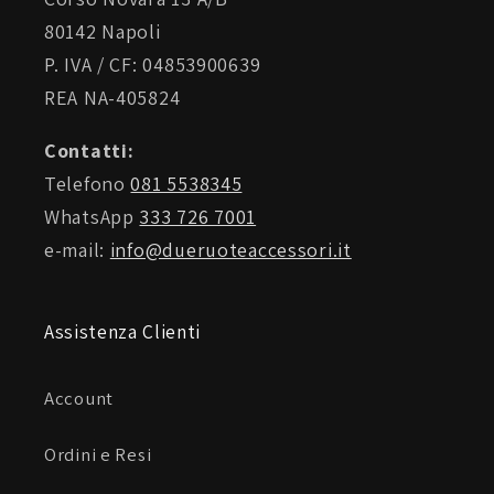
80142 Napoli
P. IVA / CF: 04853900639
REA NA-405824
Contatti:
Telefono
081 5538345
WhatsApp
333 726 7001
e-mail:
info@dueruoteaccessori.it
Assistenza Clienti
Account
Ordini e Resi