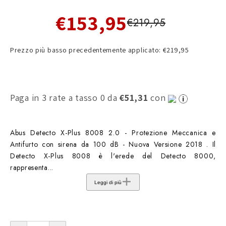
€153,95
€219,95
Prezzo più basso precedentemente applicato: €219,95
Paga in 3 rate a tasso 0 da
€51,31
con
Abus Detecto X-Plus 8008 2.0 - Protezione Meccanica e
Antifurto con sirena da 100 dB - Nuova Versione 2018 . Il
Detecto X-Plus 8008 è l'erede del Detecto 8000,
rappresenta...
Leggi di più