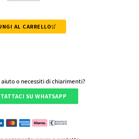
UNGI AL CARRELLO
 aiuto o necessiti di chiarimenti?
TATTACI SU WHATSAPP