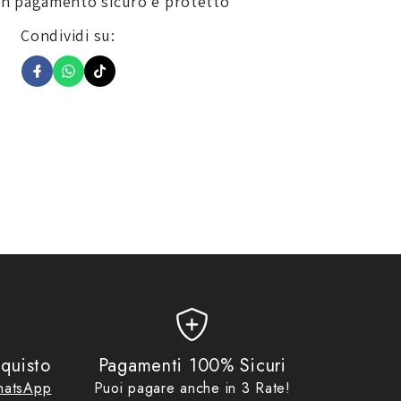
un pagamento sicuro e protetto
Condividi su:
quisto
Pagamenti 100% Sicuri
atsApp
Puoi pagare anche in 3 Rate!