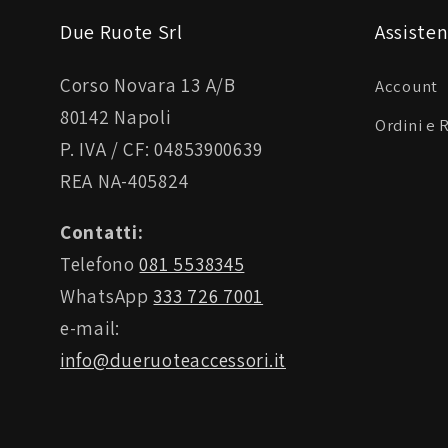
Due Ruote Srl
Assisten
Corso Novara 13 A/B
Account
80142 Napoli
Ordini e 
P. IVA / CF: 04853900639
REA NA-405824
Contatti:
Telefono
081 5538345
WhatsApp
333 726 7001
e-mail:
info@dueruoteaccessori.it