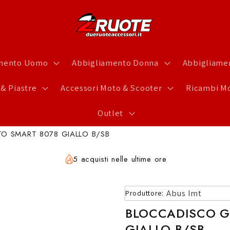
amento Uomo
Abbigliamento Donna
Abbigliamen
 & Piastre
Accessori Moto & Scooter
Ricambi Mo
Outlet
O SMART 8078 GIALLO B/SB
5 acquisti nelle ultime ore
Abus Imt
Produttore:
BLOCCADISCO G
GIALLO B/SB