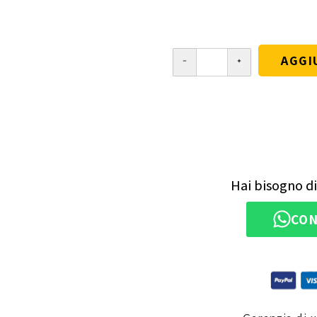
AGGI
Hai bisogno di
CON