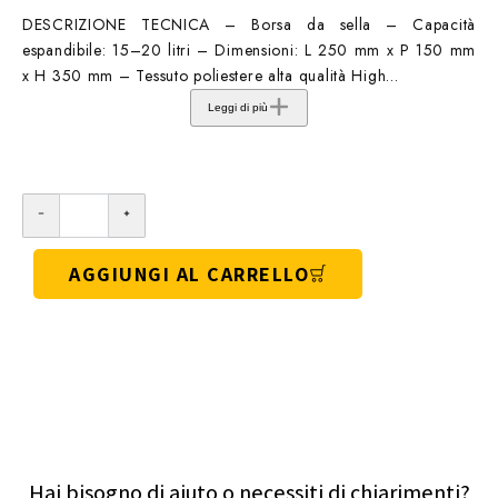
DESCRIZIONE TECNICA – Borsa da sella – Capacità
espandibile: 15–20 litri – Dimensioni: L 250 mm x P 150 mm
x H 350 mm – Tessuto poliestere alta qualità High...
Leggi di più
AGGIUNGI AL CARRELLO
Hai bisogno di aiuto o necessiti di chiarimenti?