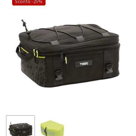
Sconto -25%