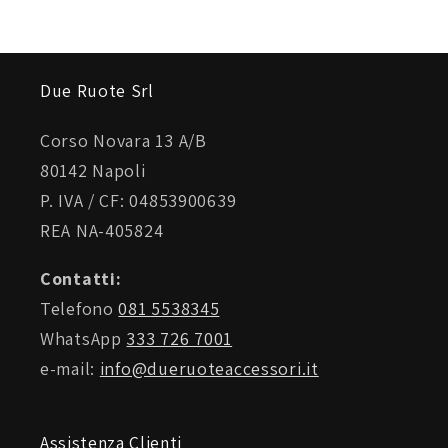
Due Ruote Srl
Corso Novara 13 A/B
80142 Napoli
P. IVA / CF: 04853900639
REA NA-405824
Contatti:
Telefono
081 5538345
WhatsApp
333 726 7001
e-mail:
info@dueruoteaccessori.it
Assistenza Clienti