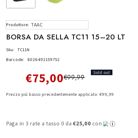
TAAC
Produttore:
BORSA DA SELLA TC11 15–20 LT
Sku:
TC11N
Barcode:
8026492159752
€75,00
Sold out
€99,99
Prezzo più basso precedentemente applicato: €99,99
Paga in 3 rate a tasso 0 da
€25,00
con