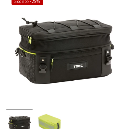
Sconto -25%