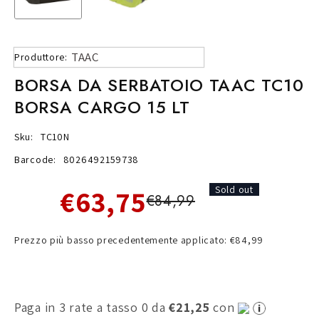
TAAC
Produttore:
BORSA DA SERBATOIO TAAC TC10
BORSA CARGO 15 LT
Sku:
TC10N
Barcode:
8026492159738
€63,75
Sold out
€84,99
Prezzo più basso precedentemente applicato: €84,99
Paga in 3 rate a tasso 0 da
€21,25
con