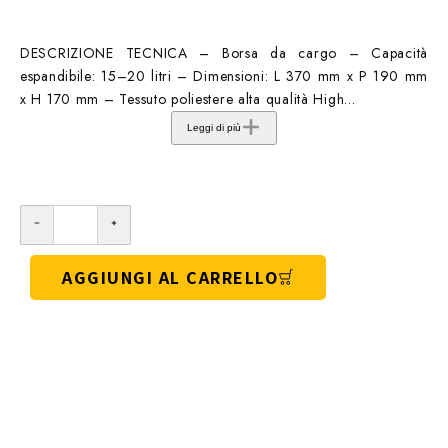
DESCRIZIONE TECNICA – Borsa da cargo – Capacità
espandibile: 15–20 litri – Dimensioni: L 370 mm x P 190 mm
x H 170 mm – Tessuto poliestere alta qualità High...
Leggi di più
AGGIUNGI AL CARRELLO