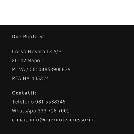
Due Ruote Srl
Corso Novara 13 A/B
80142 Napoli
P. IVA / CF: 04853900639
REA NA-405824
Contatti:
Telefono
081 5538345
WhatsApp
333 726 7001
e-mail:
info@dueruoteaccessori.it