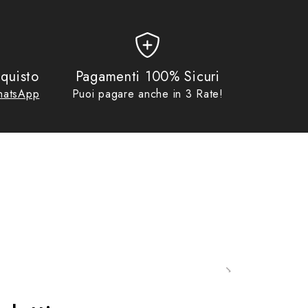
quisto
Pagamenti 100% Sicuri
atsApp
Puoi pagare anche in 3 Rate!