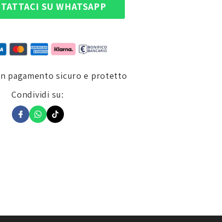
TATTACI SU WHATSAPP
un pagamento sicuro e protetto
Condividi su: