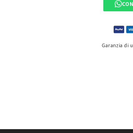
CON
Garanzia di 