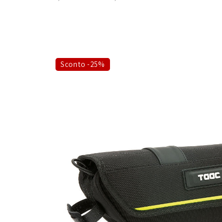
Sconto -25%