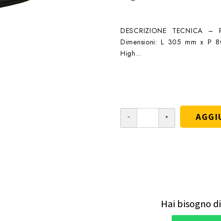
DESCRIZIONE TECNICA – Pic
Dimensioni: L 305 mm x P 80
High...
AGGI
Hai bisogno di