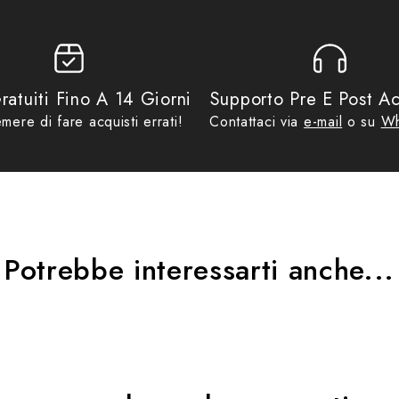
ratuiti Fino A 14 Giorni
Supporto Pre E Post Ac
mere di fare acquisti errati!
Contattaci via
e-mail
o su
Wh
 tuoi oggetti
Potrebbe interessarti anche...